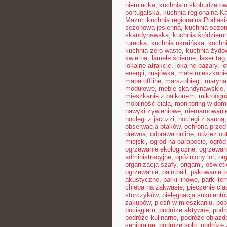
niemiecka
,
kuchnia niskobudżeto
portugalska
,
kuchnia regionalna K
Mazur
,
kuchnia regionalna Podlasi
sezonowa jesienna
,
kuchnia sezon
skandynawska
,
kuchnia śródziem
turecka
,
kuchnia ukraińska
,
kuchn
kuchnia zero waste
,
kuchnia żydo
kwietna
,
lamele ścienne
,
laser tag
lokalne atrakcje
,
lokalne bazary
,
l
energii
,
majówka
,
małe mieszkani
mapa offline
,
marszobiegi
,
maryna
modułowe
,
meble skandynawskie
mieszkanie z balkonem
,
mikroogr
mobilność ciała
,
monitoring w dom
nawyki żywieniowe
,
niemarnowanie
noclegi z jacuzzi
,
noclegi z sauną
obserwacja ptaków
,
ochrona prze
drewna
,
odprawa online
,
odzież ou
miejski
,
ogród na parapecie
,
ogród
ogrzewanie ekologiczne
,
ogrzewan
administracyjne
,
opóźniony lot
,
or
organizacja szafy
,
origami
,
oświet
ogrzewanie
,
paintball
,
pakowanie p
akustyczne
,
parki linowe
,
parki te
chleba na zakwasie
,
pieczenie cia
storczyków
,
pielęgnacja sukulentó
zakupów
,
pleśń w mieszkaniu
,
pob
pociągiem
,
podróże aktywne
,
podr
podróże kulinarne
,
podróże objaz
senioralne
,
podróże solo
,
podróże 