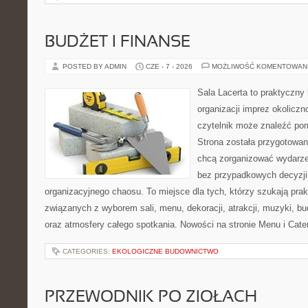
BUDŻET I FINANSE
POSTED BY ADMIN
CZE - 7 - 2026
MOŻLIWOŚĆ KOMENTOWAN
Sala Lacerta to praktyczny
organizacji imprez okolicz
czytelnik może znaleźć po
Strona została przygotowan
chcą zorganizować wydarze
bez przypadkowych decyzji,
organizacyjnego chaosu. To miejsce dla tych, którzy szukają pra
związanych z wyborem sali, menu, dekoracji, atrakcji, muzyki, b
oraz atmosfery całego spotkania. Nowości na stronie Menu i Cater
CATEGORIES:
EKOLOGICZNE BUDOWNICTWO
PRZEWODNIK PO ZIOŁACH