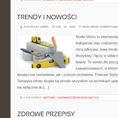
TRENDY I NOWOŚCI
POSTED BY ADMIN
CZE - 19 - 2026
MOŻLIWOŚĆ KOMENTOWA
Studio Veriss to internetow
makijażowi oraz codziennym
chcą odkrywać nowe trendy
lifestylowy i łączy w sobie
beauty. To serwis dla począ
zaawansowanych, w którym
tematyczne zestawienia, jak i szersze omówienia. Polecam Styliza
Tematyka strony skupia się przede wszystkim na technikach upięk
się wyłącznie do […]
CATEGORIES:
HISTORIE I DOŚWIADCZENIA BUDUJĄCYCH
ZDROWE PRZEPISY