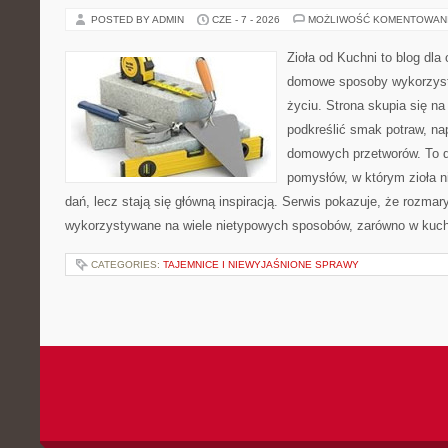
POSTED BY ADMIN
CZE - 7 - 2026
MOŻLIWOŚĆ KOMENTOWAN
Zioła od Kuchni to blog dla
domowe sposoby wykorzyst
życiu. Strona skupia się na
podkreślić smak potraw, na
domowych przetworów. To 
pomysłów, w którym zioła n
dań, lecz stają się główną inspiracją. Serwis pokazuje, że rozma
wykorzystywane na wiele nietypowych sposobów, zarówno w kuchni
CATEGORIES:
TAJEMNICE I NIEWYJAŚNIONE SPRAWY