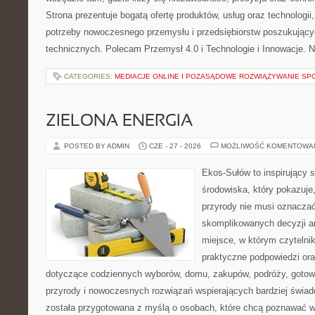
Strona prezentuje bogatą ofertę produktów, usług oraz technologii
potrzeby nowoczesnego przemysłu i przedsiębiorstw poszukując
technicznych. Polecam Przemysł 4.0 i Technologie i Innowacje. N
CATEGORIES:
MEDIACJE ONLINE I POZASĄDOWE ROZWIĄZYWANIE SP
ZIELONA ENERGIA
POSTED BY ADMIN
CZE - 27 - 2026
MOŻLIWOŚĆ KOMENTOWA
Ekos-Sułów to inspirujący 
środowiska, który pokazuje
przyrody nie musi oznaczać
skomplikowanych decyzji a
miejsce, w którym czytelni
praktyczne podpowiedzi ora
dotyczące codziennych wyborów, domu, zakupów, podróży, gotowan
przyrody i nowoczesnych rozwiązań wspierających bardziej świad
została przygotowana z myślą o osobach, które chcą poznawać 