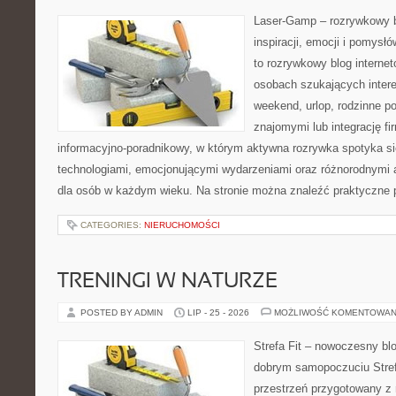
Laser-Gamp – rozrywkowy b
inspiracji, emocji i pomys
to rozrywkowy blog internet
osobach szukających inter
weekend, urlop, rodzinne po
znajomymi lub integrację fi
informacyjno-poradnikowy, w którym aktywna rozrywka spotyka si
technologiami, emocjonującymi wydarzeniami oraz różnorodnymi 
dla osób w każdym wieku. Na stronie można znaleźć praktyczne p
CATEGORIES:
NIERUCHOMOŚCI
TRENINGI W NATURZE
POSTED BY ADMIN
LIP - 25 - 2026
MOŻLIWOŚĆ KOMENTOWAN
Strefa Fit – nowoczesny blo
dobrym samopoczuciu Strefa
przestrzeń przygotowany z 