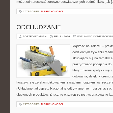
może zainteresować zarówno doświadczonych podróżników, jak 
CATEGORIES:
NIERUCHOMOŚCI
ODCHUDZANIE
POSTED BY ADMIN
SIE - 8 - 2026
MOŻLIWOŚĆ KOMENTOWAN
Mądrość na Talerzu – prakt
codziennym żywieniu Mądro
skupiający się na tematyce 
praktycznego podejścia do 
którym teoria spotyka się 
gotowania, dzięki któremu 
kojarzyć się ze skomplikowanymi zasadami i ciągłymi wyrzecze
i Układanie jadłospisu. Racjonalne odżywianie nie musi oznacza
ulubionych produktów. Znacznie ważniejsze jest wypracowanie […
CATEGORIES:
NIERUCHOMOŚCI