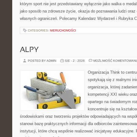
którym sport nie jest przedstawiany wyłącznie jako walka o meda
jako sposób na zdrowsze życie, okazja do poznawania ludzi oraz
własnych ograniczeń. Polecamy Kalendarz Wydarzeń i Rubryka C
CATEGORIES:
NIERUCHOMOŚCI
ALPY
POSTED BY ADMIN
SIE - 2 - 2026
MOŻLIWOŚĆ KOMENTOWAN
Organizacja Think to cent
spotykają się z realnymi i
organizacja, której zadanie
kompetencji XXI wieku ora
opartego na świadomym rozw
koncentruje się na kształc
środowiskami oraz tworzeniu projektów odpowiadających na wspó
stanowi bazę praktycznych informacji dla odbiorców zainteresowa
instytucji, które chcą wspólnie realizować inicjatywy edukacyjne. 