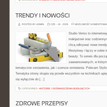
TRENDY I NOWOŚCI
POSTED BY ADMIN
CZE - 19 - 2026
MOŻLIWOŚĆ KOMENTOWA
Studio Veriss to internetow
makijażowi oraz codziennym
chcą odkrywać nowe trendy
lifestylowy i łączy w sobie
beauty. To serwis dla począ
zaawansowanych, w którym
tematyczne zestawienia, jak i szersze omówienia. Polecam Styliza
Tematyka strony skupia się przede wszystkim na technikach upięk
się wyłącznie do […]
CATEGORIES:
HISTORIE I DOŚWIADCZENIA BUDUJĄCYCH
ZDROWE PRZEPISY