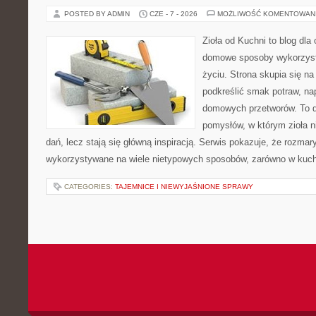
POSTED BY ADMIN
CZE - 7 - 2026
MOŻLIWOŚĆ KOMENTOWAN
Zioła od Kuchni to blog dla
domowe sposoby wykorzyst
życiu. Strona skupia się na
podkreślić smak potraw, na
domowych przetworów. To 
pomysłów, w którym zioła n
dań, lecz stają się główną inspiracją. Serwis pokazuje, że rozma
wykorzystywane na wiele nietypowych sposobów, zarówno w kuchni
CATEGORIES:
TAJEMNICE I NIEWYJAŚNIONE SPRAWY