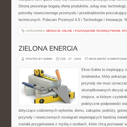
Strona prezentuje bogatą ofertę produktów, usług oraz technologii
potrzeby nowoczesnego przemysłu i przedsiębiorstw poszukując
technicznych. Polecam Przemysł 4.0 i Technologie i Innowacje. N
CATEGORIES:
MEDIACJE ONLINE I POZASĄDOWE ROZWIĄZYWANIE SP
ZIELONA ENERGIA
POSTED BY ADMIN
CZE - 27 - 2026
MOŻLIWOŚĆ KOMENTOWA
Ekos-Sułów to inspirujący 
środowiska, który pokazuje
przyrody nie musi oznaczać
skomplikowanych decyzji a
miejsce, w którym czytelni
praktyczne podpowiedzi ora
dotyczące codziennych wyborów, domu, zakupów, podróży, gotowan
przyrody i nowoczesnych rozwiązań wspierających bardziej świad
została przygotowana z myślą o osobach, które chcą poznawać 