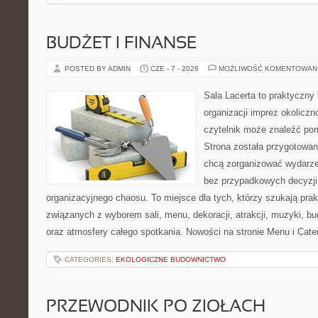
BUDŻET I FINANSE
POSTED BY ADMIN
CZE - 7 - 2026
MOŻLIWOŚĆ KOMENTOWAN
Sala Lacerta to praktyczny
organizacji imprez okolicz
czytelnik może znaleźć po
Strona została przygotowan
chcą zorganizować wydarze
bez przypadkowych decyzji,
organizacyjnego chaosu. To miejsce dla tych, którzy szukają pra
związanych z wyborem sali, menu, dekoracji, atrakcji, muzyki, b
oraz atmosfery całego spotkania. Nowości na stronie Menu i Cater
CATEGORIES:
EKOLOGICZNE BUDOWNICTWO
PRZEWODNIK PO ZIOŁACH