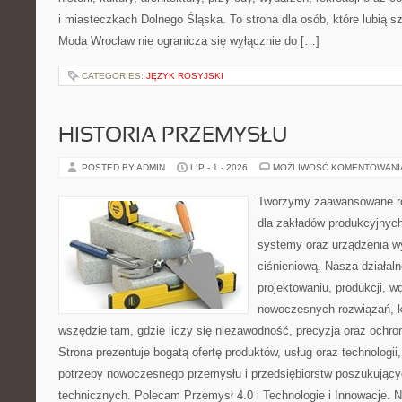
i miasteczkach Dolnego Śląska. To strona dla osób, które lubią 
Moda Wrocław nie ogranicza się wyłącznie do […]
CATEGORIES:
JĘZYK ROSYJSKI
HISTORIA PRZEMYSŁU
POSTED BY ADMIN
LIP - 1 - 2026
MOŻLIWOŚĆ KOMENTOWAN
Tworzymy zaawansowane ro
dla zakładów produkcyjnych
systemy oraz urządzenia w
ciśnieniową. Nasza działaln
projektowaniu, produkcji, w
nowoczesnych rozwiązań, k
wszędzie tam, gdzie liczy się niezawodność, precyzja oraz och
Strona prezentuje bogatą ofertę produktów, usług oraz technologii
potrzeby nowoczesnego przemysłu i przedsiębiorstw poszukując
technicznych. Polecam Przemysł 4.0 i Technologie i Innowacje. N