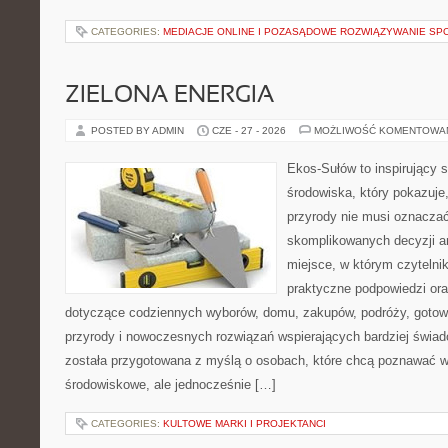
CATEGORIES:
MEDIACJE ONLINE I POZASĄDOWE ROZWIĄZYWANIE SP
ZIELONA ENERGIA
POSTED BY ADMIN
CZE - 27 - 2026
MOŻLIWOŚĆ KOMENTOWA
Ekos-Sułów to inspirujący 
środowiska, który pokazuje
przyrody nie musi oznaczać
skomplikowanych decyzji a
miejsce, w którym czytelni
praktyczne podpowiedzi ora
dotyczące codziennych wyborów, domu, zakupów, podróży, gotowan
przyrody i nowoczesnych rozwiązań wspierających bardziej świad
została przygotowana z myślą o osobach, które chcą poznawać 
środowiskowe, ale jednocześnie […]
CATEGORIES:
KULTOWE MARKI I PROJEKTANCI