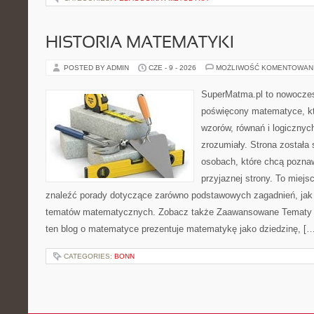
HISTORIA MATEMATYKI
POSTED BY ADMIN
CZE - 9 - 2026
MOŻLIWOŚĆ KOMENTOWAN
SuperMatma.pl to nowoczes
poświęcony matematyce, któ
wzorów, równań i logicznyc
zrozumiały. Strona została
osobach, które chcą poznaw
przyjaznej strony. To miej
znaleźć porady dotyczące zarówno podstawowych zagadnień, jak
tematów matematycznych. Zobacz także Zaawansowane Tematy i
ten blog o matematyce prezentuje matematykę jako dziedzinę, […
CATEGORIES:
BONN