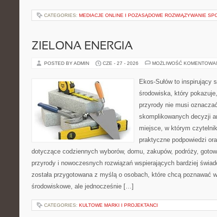
CATEGORIES:
MEDIACJE ONLINE I POZASĄDOWE ROZWIĄZYWANIE SP
ZIELONA ENERGIA
POSTED BY ADMIN
CZE - 27 - 2026
MOŻLIWOŚĆ KOMENTOWA
Ekos-Sułów to inspirujący 
środowiska, który pokazuje
przyrody nie musi oznaczać
skomplikowanych decyzji a
miejsce, w którym czytelni
praktyczne podpowiedzi ora
dotyczące codziennych wyborów, domu, zakupów, podróży, gotowan
przyrody i nowoczesnych rozwiązań wspierających bardziej świad
została przygotowana z myślą o osobach, które chcą poznawać 
środowiskowe, ale jednocześnie […]
CATEGORIES:
KULTOWE MARKI I PROJEKTANCI