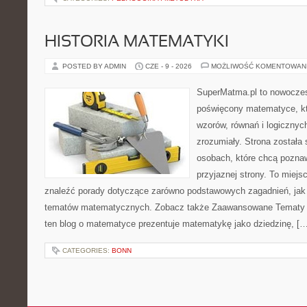
HISTORIA MATEMATYKI
POSTED BY ADMIN
CZE - 9 - 2026
MOŻLIWOŚĆ KOMENTOWAN
SuperMatma.pl to nowoczes
poświęcony matematyce, któ
wzorów, równań i logicznyc
zrozumiały. Strona została
osobach, które chcą poznaw
przyjaznej strony. To miej
znaleźć porady dotyczące zarówno podstawowych zagadnień, jak
tematów matematycznych. Zobacz także Zaawansowane Tematy i
ten blog o matematyce prezentuje matematykę jako dziedzinę, […
CATEGORIES:
BONN