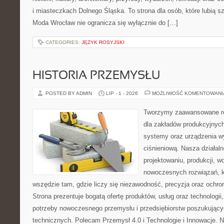
i miasteczkach Dolnego Śląska. To strona dla osób, które lubią 
Moda Wrocław nie ogranicza się wyłącznie do […]
CATEGORIES:
JĘZYK ROSYJSKI
HISTORIA PRZEMYSŁU
POSTED BY ADMIN
LIP - 1 - 2026
MOŻLIWOŚĆ KOMENTOWAN
Tworzymy zaawansowane ro
dla zakładów produkcyjnych
systemy oraz urządzenia w
ciśnieniową. Nasza działaln
projektowaniu, produkcji, w
nowoczesnych rozwiązań, k
wszędzie tam, gdzie liczy się niezawodność, precyzja oraz och
Strona prezentuje bogatą ofertę produktów, usług oraz technologii
potrzeby nowoczesnego przemysłu i przedsiębiorstw poszukując
technicznych. Polecam Przemysł 4.0 i Technologie i Innowacje. N