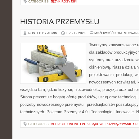
CATEGORIES:
JĘZYK ROSYJSKI
HISTORIA PRZEMYSŁU
POSTED BY ADMIN
LIP - 1 - 2026
MOŻLIWOŚĆ KOMENTOWAN
Tworzymy zaawansowane ro
dla zakładów produkcyjnych
systemy oraz urządzenia w
ciśnieniową. Nasza działaln
projektowaniu, produkcji, w
nowoczesnych rozwiązań, k
wszędzie tam, gdzie liczy się niezawodność, precyzja oraz och
Strona prezentuje bogatą ofertę produktów, usług oraz technologii
potrzeby nowoczesnego przemysłu i przedsiębiorstw poszukując
technicznych. Polecam Przemysł 4.0 i Technologie i Innowacje. N
CATEGORIES:
MEDIACJE ONLINE I POZASĄDOWE ROZWIĄZYWANIE SP