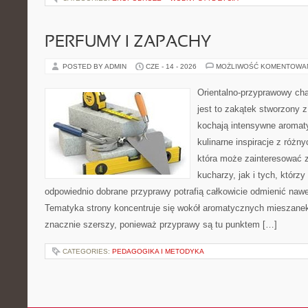
PERFUMY I ZAPACHY
POSTED BY ADMIN
CZE - 14 - 2026
MOŻLIWOŚĆ KOMENTOWA
Orientalno-przyprawowy char
jest to zakątek stworzony 
kochają intensywne aromaty
kulinarne inspiracje z różny
która może zainteresować
kucharzy, jak i tych, którz
odpowiednio dobrane przyprawy potrafią całkowicie odmienić nawe
Tematyka strony koncentruje się wokół aromatycznych mieszanek, 
znacznie szerszy, ponieważ przyprawy są tu punktem […]
CATEGORIES:
PEDAGOGIKA I METODYKA