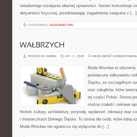
świadomego rozwijania własnej sprawności. Serwis koncentruje s
aktywności fizycznej, przedstawiając zagadnienia związane z […]
CATEGORIES:
BUDOWNICTWO
WAŁBRZYCH
POSTED BY ADMIN
LIP - 2 - 2026
MOŻLIWOŚĆ KOMENTOWAN
Moda Wrocław to obszerny 
poświęcony odkrywaniu ci
Śląsku, ze szczególnym uw
oraz zakątków, które tworz
tej części Polski. Strona je
można znaleźć ciekawe opi
historii, kultury, architektury, przyrody, wydarzeń, rekreacji oraz
i miasteczkach Dolnego Śląska. To strona dla osób, które lubią 
Moda Wrocław nie ogranicza się wyłącznie do […]