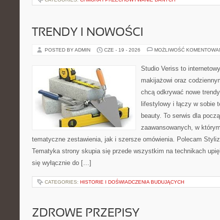
TRENDY I NOWOŚCI
POSTED BY ADMIN
CZE - 19 - 2026
MOŻLIWOŚĆ KOMENTOWA
Studio Veriss to internetow
makijażowi oraz codziennym
chcą odkrywać nowe trendy
lifestylowy i łączy w sobie
beauty. To serwis dla począ
zaawansowanych, w którym
tematyczne zestawienia, jak i szersze omówienia. Polecam Styliza
Tematyka strony skupia się przede wszystkim na technikach upięk
się wyłącznie do […]
CATEGORIES:
HISTORIE I DOŚWIADCZENIA BUDUJĄCYCH
ZDROWE PRZEPISY