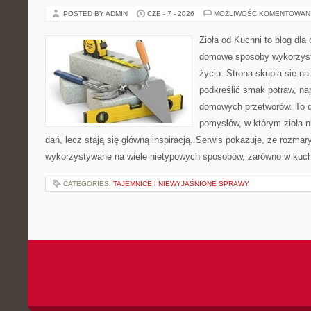
POSTED BY ADMIN
CZE - 7 - 2026
MOŻLIWOŚĆ KOMENTOWAN
Zioła od Kuchni to blog dla
domowe sposoby wykorzyst
życiu. Strona skupia się na
podkreślić smak potraw, na
domowych przetworów. To 
pomysłów, w którym zioła n
dań, lecz stają się główną inspiracją. Serwis pokazuje, że rozma
wykorzystywane na wiele nietypowych sposobów, zarówno w kuchni
CATEGORIES:
TAJEMNICE I NIEWYJAŚNIONE SPRAWY