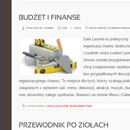
BUDŻET I FINANSE
POSTED BY ADMIN
CZE - 7 - 2026
MOŻLIWOŚĆ KOMENTOWAN
Sala Lacerta to praktyczny
organizacji imprez okolicz
czytelnik może znaleźć po
Strona została przygotowan
chcą zorganizować wydarze
bez przypadkowych decyzji,
organizacyjnego chaosu. To miejsce dla tych, którzy szukają pra
związanych z wyborem sali, menu, dekoracji, atrakcji, muzyki, b
oraz atmosfery całego spotkania. Nowości na stronie Menu i Cater
CATEGORIES:
EKOLOGICZNE BUDOWNICTWO
PRZEWODNIK PO ZIOŁACH