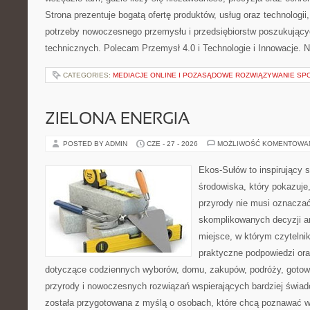
Strona prezentuje bogatą ofertę produktów, usług oraz technologii
potrzeby nowoczesnego przemysłu i przedsiębiorstw poszukując
technicznych. Polecam Przemysł 4.0 i Technologie i Innowacje. N
CATEGORIES:
MEDIACJE ONLINE I POZASĄDOWE ROZWIĄZYWANIE SP
ZIELONA ENERGIA
POSTED BY ADMIN
CZE - 27 - 2026
MOŻLIWOŚĆ KOMENTOWA
Ekos-Sułów to inspirujący 
środowiska, który pokazuje
przyrody nie musi oznaczać
skomplikowanych decyzji a
miejsce, w którym czytelni
praktyczne podpowiedzi ora
dotyczące codziennych wyborów, domu, zakupów, podróży, gotowan
przyrody i nowoczesnych rozwiązań wspierających bardziej świad
została przygotowana z myślą o osobach, które chcą poznawać 