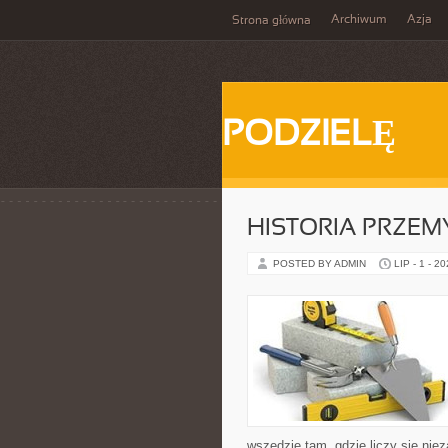
Archiwum
Azja
Strona główna
PODZIELĘ
HISTORIA PRZEM
POSTED BY ADMIN
LIP - 1 - 2
wszędzie tam, gdzie liczy się ni