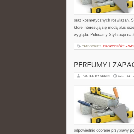
oraz kosmetycznych rozwiązań. St
które interesują się modą plus si
wyglądu. Polecamy Stylizacje na S
CATEGORIES:
EKOPODRÓŻE – WOD
PERFUMY I ZAPA
POSTED BY ADMIN
CZE - 14 -
odpowiednio dobrane przyprawy pot