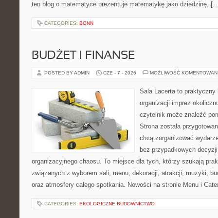
ten blog o matematyce prezentuje matematykę jako dziedzinę, […
CATEGORIES:
BONN
BUDŻET I FINANSE
POSTED BY ADMIN
CZE - 7 - 2026
MOŻLIWOŚĆ KOMENTOWAN
Sala Lacerta to praktyczny
organizacji imprez okolicz
czytelnik może znaleźć po
Strona została przygotowan
chcą zorganizować wydarze
bez przypadkowych decyzji,
organizacyjnego chaosu. To miejsce dla tych, którzy szukają pra
związanych z wyborem sali, menu, dekoracji, atrakcji, muzyki, b
oraz atmosfery całego spotkania. Nowości na stronie Menu i Cater
CATEGORIES:
EKOLOGICZNE BUDOWNICTWO