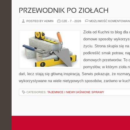
PRZEWODNIK PO ZIOŁACH
POSTED BY ADMIN
CZE - 7 - 2026
MOŻLIWOŚĆ KOMENTOWAN
Zioła od Kuchni to blog dla
domowe sposoby wykorzyst
życiu. Strona skupia się na
podkreślić smak potraw, na
domowych przetworów. To 
pomysłów, w którym zioła n
dań, lecz stają się główną inspiracją. Serwis pokazuje, że rozma
wykorzystywane na wiele nietypowych sposobów, zarówno w kuchni
CATEGORIES:
TAJEMNICE I NIEWYJAŚNIONE SPRAWY