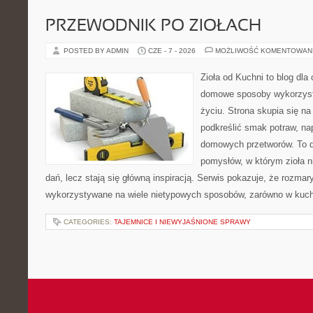
PRZEWODNIK PO ZIOŁACH
POSTED BY ADMIN
CZE - 7 - 2026
MOŻLIWOŚĆ KOMENTOWAN
Zioła od Kuchni to blog dla
domowe sposoby wykorzyst
życiu. Strona skupia się na
podkreślić smak potraw, na
domowych przetworów. To 
pomysłów, w którym zioła n
dań, lecz stają się główną inspiracją. Serwis pokazuje, że rozma
wykorzystywane na wiele nietypowych sposobów, zarówno w kuchni
CATEGORIES:
TAJEMNICE I NIEWYJAŚNIONE SPRAWY