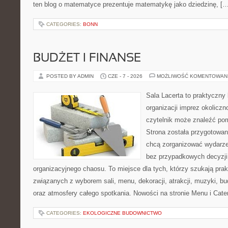
ten blog o matematyce prezentuje matematykę jako dziedzinę, […
CATEGORIES:
BONN
BUDŻET I FINANSE
POSTED BY ADMIN
CZE - 7 - 2026
MOŻLIWOŚĆ KOMENTOWAN
Sala Lacerta to praktyczny
organizacji imprez okolicz
czytelnik może znaleźć po
Strona została przygotowan
chcą zorganizować wydarze
bez przypadkowych decyzji,
organizacyjnego chaosu. To miejsce dla tych, którzy szukają pra
związanych z wyborem sali, menu, dekoracji, atrakcji, muzyki, b
oraz atmosfery całego spotkania. Nowości na stronie Menu i Cater
CATEGORIES:
EKOLOGICZNE BUDOWNICTWO