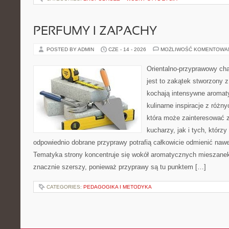
PERFUMY I ZAPACHY
POSTED BY ADMIN
CZE - 14 - 2026
MOŻLIWOŚĆ KOMENTOWA
Orientalno-przyprawowy char
jest to zakątek stworzony 
kochają intensywne aromaty
kulinarne inspiracje z różny
która może zainteresować
kucharzy, jak i tych, którz
odpowiednio dobrane przyprawy potrafią całkowicie odmienić nawe
Tematyka strony koncentruje się wokół aromatycznych mieszanek, 
znacznie szerszy, ponieważ przyprawy są tu punktem […]
CATEGORIES:
PEDAGOGIKA I METODYKA