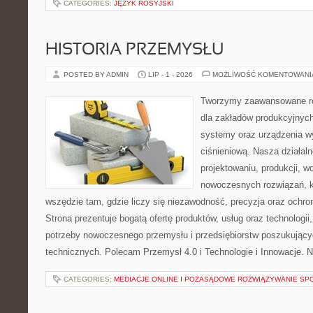
CATEGORIES:
JĘZYK ROSYJSKI
HISTORIA PRZEMYSŁU
POSTED BY ADMIN
LIP - 1 - 2026
MOŻLIWOŚĆ KOMENTOWAN
Tworzymy zaawansowane ro
dla zakładów produkcyjnych
systemy oraz urządzenia w
ciśnieniową. Nasza działaln
projektowaniu, produkcji, w
nowoczesnych rozwiązań, k
wszędzie tam, gdzie liczy się niezawodność, precyzja oraz och
Strona prezentuje bogatą ofertę produktów, usług oraz technologii
potrzeby nowoczesnego przemysłu i przedsiębiorstw poszukując
technicznych. Polecam Przemysł 4.0 i Technologie i Innowacje. N
CATEGORIES:
MEDIACJE ONLINE I POZASĄDOWE ROZWIĄZYWANIE SP