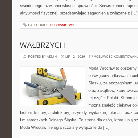
świadomego rozwijania własnej sprawności. Serwis koncentruje s
aktywności fizycznej, przedstawiając zagadnienia związane z […]
CATEGORIES:
BUDOWNICTWO
WAŁBRZYCH
POSTED BY ADMIN
LIP - 2 - 2026
MOŻLIWOŚĆ KOMENTOWAN
Moda Wrocław to obszerny 
poświęcony odkrywaniu ci
Śląsku, ze szczególnym uw
oraz zakątków, które tworz
tej części Polski. Strona je
można znaleźć ciekawe opi
historii, kultury, architektury, przyrody, wydarzeń, rekreacji oraz
i miasteczkach Dolnego Śląska. To strona dla osób, które lubią 
Moda Wrocław nie ogranicza się wyłącznie do […]