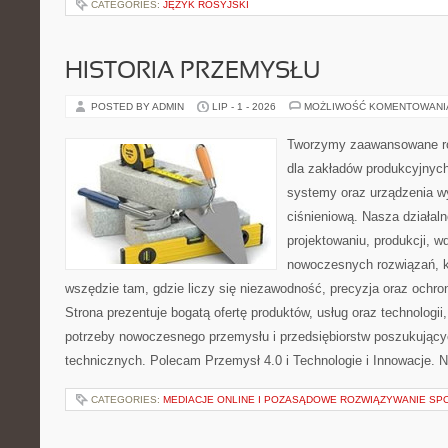
CATEGORIES:
JĘZYK ROSYJSKI
HISTORIA PRZEMYSŁU
POSTED BY ADMIN
LIP - 1 - 2026
MOŻLIWOŚĆ KOMENTOWAN
Tworzymy zaawansowane ro
dla zakładów produkcyjnych
systemy oraz urządzenia w
ciśnieniową. Nasza działaln
projektowaniu, produkcji, w
nowoczesnych rozwiązań, k
wszędzie tam, gdzie liczy się niezawodność, precyzja oraz och
Strona prezentuje bogatą ofertę produktów, usług oraz technologii
potrzeby nowoczesnego przemysłu i przedsiębiorstw poszukując
technicznych. Polecam Przemysł 4.0 i Technologie i Innowacje. N
CATEGORIES:
MEDIACJE ONLINE I POZASĄDOWE ROZWIĄZYWANIE SP