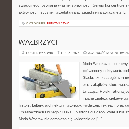
świadomego rozwijania własnej sprawności. Serwis koncentruje s
aktywności fizycznej, przedstawiając zagadnienia związane z […]
CATEGORIES:
BUDOWNICTWO
WAŁBRZYCH
POSTED BY ADMIN
LIP - 2 - 2026
MOŻLIWOŚĆ KOMENTOWAN
Moda Wrocław to obszerny 
poświęcony odkrywaniu ci
Śląsku, ze szczególnym uw
oraz zakątków, które tworz
tej części Polski. Strona je
można znaleźć ciekawe opi
historii, kultury, architektury, przyrody, wydarzeń, rekreacji oraz
i miasteczkach Dolnego Śląska. To strona dla osób, które lubią 
Moda Wrocław nie ogranicza się wyłącznie do […]