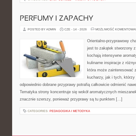
PERFUMY I ZAPACHY
POSTED BY ADMIN
CZE - 14 - 2026
MOŻLIWOŚĆ KOMENTOWA
Orientalno-przyprawowy char
jest to zakątek stworzony 
kochają intensywne aromaty
kulinarne inspiracje z różny
która może zainteresować
kucharzy, jak i tych, którz
odpowiednio dobrane przyprawy potrafią całkowicie odmienić nawe
Tematyka strony koncentruje się wokół aromatycznych mieszanek, 
znacznie szerszy, ponieważ przyprawy są tu punktem […]
CATEGORIES:
PEDAGOGIKA I METODYKA