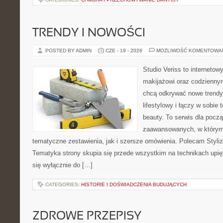
TRENDY I NOWOŚCI
POSTED BY ADMIN
CZE - 19 - 2026
MOŻLIWOŚĆ KOMENTOWA
Studio Veriss to internetow
makijażowi oraz codziennym
chcą odkrywać nowe trendy
lifestylowy i łączy w sobie
beauty. To serwis dla począ
zaawansowanych, w którym
tematyczne zestawienia, jak i szersze omówienia. Polecam Styliza
Tematyka strony skupia się przede wszystkim na technikach upięk
się wyłącznie do […]
CATEGORIES:
HISTORIE I DOŚWIADCZENIA BUDUJĄCYCH
ZDROWE PRZEPISY