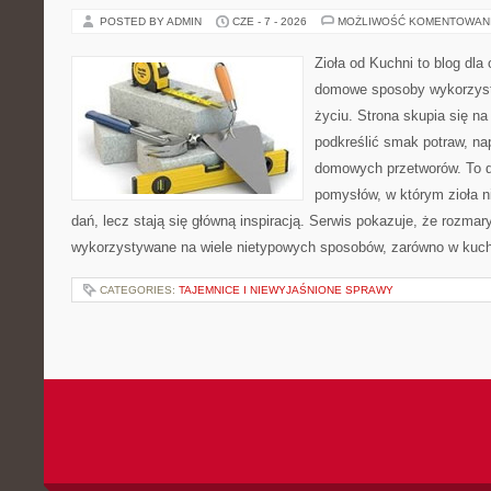
POSTED BY ADMIN
CZE - 7 - 2026
MOŻLIWOŚĆ KOMENTOWAN
Zioła od Kuchni to blog dla
domowe sposoby wykorzyst
życiu. Strona skupia się na
podkreślić smak potraw, na
domowych przetworów. To 
pomysłów, w którym zioła n
dań, lecz stają się główną inspiracją. Serwis pokazuje, że rozma
wykorzystywane na wiele nietypowych sposobów, zarówno w kuchni
CATEGORIES:
TAJEMNICE I NIEWYJAŚNIONE SPRAWY