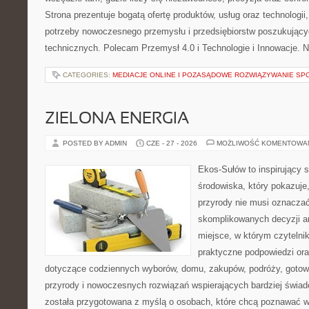
Strona prezentuje bogatą ofertę produktów, usług oraz technologii
potrzeby nowoczesnego przemysłu i przedsiębiorstw poszukując
technicznych. Polecam Przemysł 4.0 i Technologie i Innowacje. N
CATEGORIES:
MEDIACJE ONLINE I POZASĄDOWE ROZWIĄZYWANIE SP
ZIELONA ENERGIA
POSTED BY ADMIN
CZE - 27 - 2026
MOŻLIWOŚĆ KOMENTOWA
Ekos-Sułów to inspirujący 
środowiska, który pokazuje
przyrody nie musi oznaczać
skomplikowanych decyzji a
miejsce, w którym czytelni
praktyczne podpowiedzi ora
dotyczące codziennych wyborów, domu, zakupów, podróży, gotowan
przyrody i nowoczesnych rozwiązań wspierających bardziej świad
została przygotowana z myślą o osobach, które chcą poznawać 