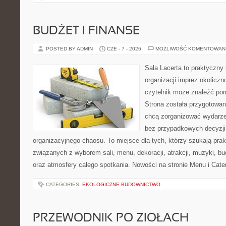
BUDŻET I FINANSE
POSTED BY ADMIN
CZE - 7 - 2026
MOŻLIWOŚĆ KOMENTOWAN
Sala Lacerta to praktyczny
organizacji imprez okolicz
czytelnik może znaleźć po
Strona została przygotowan
chcą zorganizować wydarze
bez przypadkowych decyzji,
organizacyjnego chaosu. To miejsce dla tych, którzy szukają pra
związanych z wyborem sali, menu, dekoracji, atrakcji, muzyki, b
oraz atmosfery całego spotkania. Nowości na stronie Menu i Cater
CATEGORIES:
EKOLOGICZNE BUDOWNICTWO
PRZEWODNIK PO ZIOŁACH