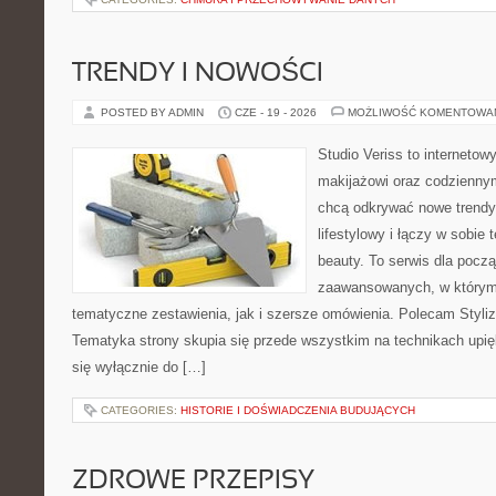
TRENDY I NOWOŚCI
POSTED BY ADMIN
CZE - 19 - 2026
MOŻLIWOŚĆ KOMENTOWA
Studio Veriss to internetow
makijażowi oraz codziennym
chcą odkrywać nowe trendy
lifestylowy i łączy w sobie
beauty. To serwis dla począ
zaawansowanych, w którym
tematyczne zestawienia, jak i szersze omówienia. Polecam Styliza
Tematyka strony skupia się przede wszystkim na technikach upięk
się wyłącznie do […]
CATEGORIES:
HISTORIE I DOŚWIADCZENIA BUDUJĄCYCH
ZDROWE PRZEPISY