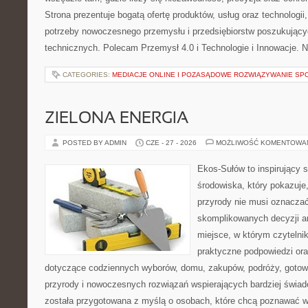
Strona prezentuje bogatą ofertę produktów, usług oraz technologii
potrzeby nowoczesnego przemysłu i przedsiębiorstw poszukując
technicznych. Polecam Przemysł 4.0 i Technologie i Innowacje. N
CATEGORIES:
MEDIACJE ONLINE I POZASĄDOWE ROZWIĄZYWANIE SP
ZIELONA ENERGIA
POSTED BY ADMIN
CZE - 27 - 2026
MOŻLIWOŚĆ KOMENTOWA
Ekos-Sułów to inspirujący 
środowiska, który pokazuje
przyrody nie musi oznaczać
skomplikowanych decyzji a
miejsce, w którym czytelni
praktyczne podpowiedzi ora
dotyczące codziennych wyborów, domu, zakupów, podróży, gotowan
przyrody i nowoczesnych rozwiązań wspierających bardziej świad
została przygotowana z myślą o osobach, które chcą poznawać 