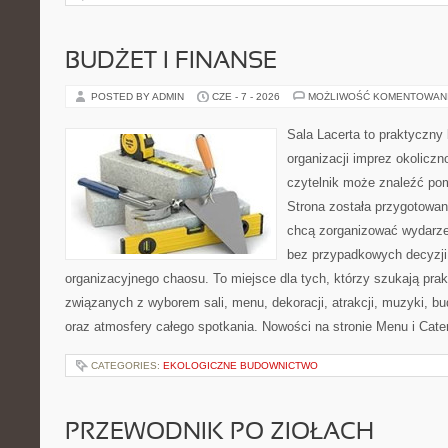
BUDŻET I FINANSE
POSTED BY ADMIN
CZE - 7 - 2026
MOŻLIWOŚĆ KOMENTOWAN
Sala Lacerta to praktyczny
organizacji imprez okolicz
czytelnik może znaleźć po
Strona została przygotowan
chcą zorganizować wydarze
bez przypadkowych decyzji,
organizacyjnego chaosu. To miejsce dla tych, którzy szukają pra
związanych z wyborem sali, menu, dekoracji, atrakcji, muzyki, b
oraz atmosfery całego spotkania. Nowości na stronie Menu i Cater
CATEGORIES:
EKOLOGICZNE BUDOWNICTWO
PRZEWODNIK PO ZIOŁACH