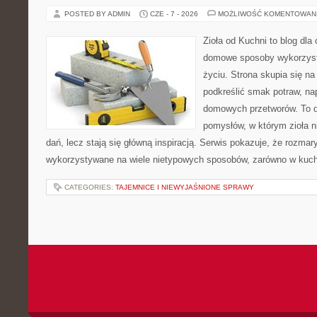
POSTED BY ADMIN
CZE - 7 - 2026
MOŻLIWOŚĆ KOMENTOWAN
Zioła od Kuchni to blog dla
domowe sposoby wykorzyst
życiu. Strona skupia się na
podkreślić smak potraw, na
domowych przetworów. To 
pomysłów, w którym zioła n
dań, lecz stają się główną inspiracją. Serwis pokazuje, że rozma
wykorzystywane na wiele nietypowych sposobów, zarówno w kuchni
CATEGORIES:
TAJEMNICE I NIEWYJAŚNIONE SPRAWY