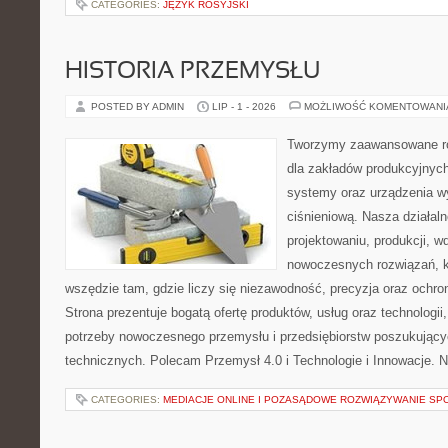
CATEGORIES:
JĘZYK ROSYJSKI
HISTORIA PRZEMYSŁU
POSTED BY ADMIN
LIP - 1 - 2026
MOŻLIWOŚĆ KOMENTOWAN
Tworzymy zaawansowane ro
dla zakładów produkcyjnych
systemy oraz urządzenia w
ciśnieniową. Nasza działaln
projektowaniu, produkcji, w
nowoczesnych rozwiązań, k
wszędzie tam, gdzie liczy się niezawodność, precyzja oraz och
Strona prezentuje bogatą ofertę produktów, usług oraz technologii
potrzeby nowoczesnego przemysłu i przedsiębiorstw poszukując
technicznych. Polecam Przemysł 4.0 i Technologie i Innowacje. N
CATEGORIES:
MEDIACJE ONLINE I POZASĄDOWE ROZWIĄZYWANIE SP