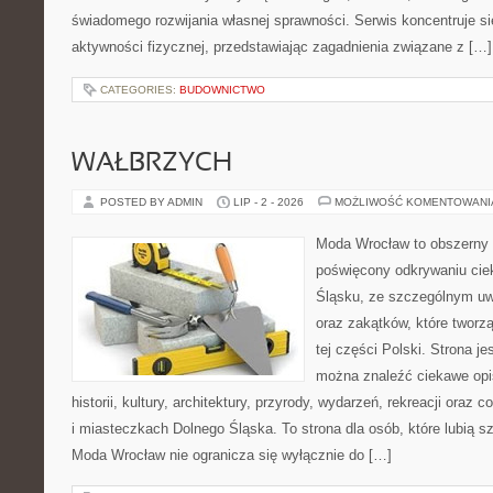
świadomego rozwijania własnej sprawności. Serwis koncentruje s
aktywności fizycznej, przedstawiając zagadnienia związane z […]
CATEGORIES:
BUDOWNICTWO
WAŁBRZYCH
POSTED BY ADMIN
LIP - 2 - 2026
MOŻLIWOŚĆ KOMENTOWAN
Moda Wrocław to obszerny 
poświęcony odkrywaniu ci
Śląsku, ze szczególnym uw
oraz zakątków, które tworz
tej części Polski. Strona je
można znaleźć ciekawe opi
historii, kultury, architektury, przyrody, wydarzeń, rekreacji oraz
i miasteczkach Dolnego Śląska. To strona dla osób, które lubią 
Moda Wrocław nie ogranicza się wyłącznie do […]