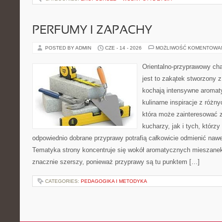
PERFUMY I ZAPACHY
POSTED BY ADMIN
CZE - 14 - 2026
MOŻLIWOŚĆ KOMENTOWA
Orientalno-przyprawowy char
jest to zakątek stworzony 
kochają intensywne aromaty
kulinarne inspiracje z różny
która może zainteresować
kucharzy, jak i tych, którz
odpowiednio dobrane przyprawy potrafią całkowicie odmienić nawe
Tematyka strony koncentruje się wokół aromatycznych mieszanek, 
znacznie szerszy, ponieważ przyprawy są tu punktem […]
CATEGORIES:
PEDAGOGIKA I METODYKA