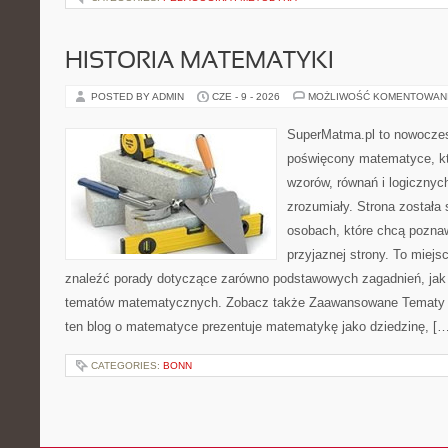
HISTORIA MATEMATYKI
POSTED BY ADMIN
CZE - 9 - 2026
MOŻLIWOŚĆ KOMENTOWAN
SuperMatma.pl to nowoczes
poświęcony matematyce, któ
wzorów, równań i logicznyc
zrozumiały. Strona została
osobach, które chcą poznaw
przyjaznej strony. To miej
znaleźć porady dotyczące zarówno podstawowych zagadnień, jak
tematów matematycznych. Zobacz także Zaawansowane Tematy i
ten blog o matematyce prezentuje matematykę jako dziedzinę, […
CATEGORIES:
BONN