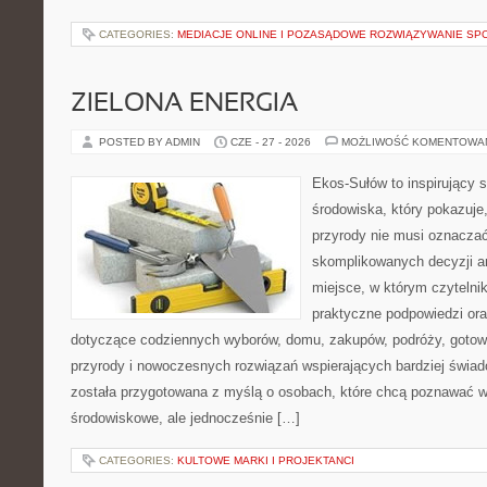
CATEGORIES:
MEDIACJE ONLINE I POZASĄDOWE ROZWIĄZYWANIE SP
ZIELONA ENERGIA
POSTED BY ADMIN
CZE - 27 - 2026
MOŻLIWOŚĆ KOMENTOWA
Ekos-Sułów to inspirujący 
środowiska, który pokazuje
przyrody nie musi oznaczać
skomplikowanych decyzji a
miejsce, w którym czytelni
praktyczne podpowiedzi ora
dotyczące codziennych wyborów, domu, zakupów, podróży, gotowan
przyrody i nowoczesnych rozwiązań wspierających bardziej świad
została przygotowana z myślą o osobach, które chcą poznawać 
środowiskowe, ale jednocześnie […]
CATEGORIES:
KULTOWE MARKI I PROJEKTANCI