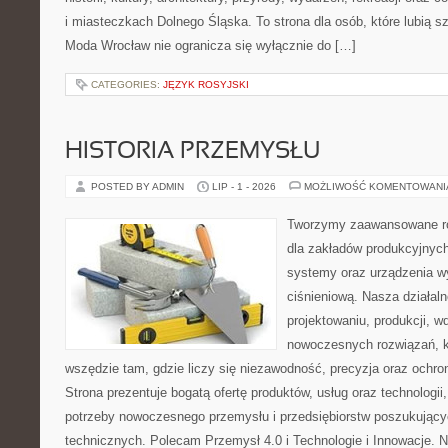
i miasteczkach Dolnego Śląska. To strona dla osób, które lubią 
Moda Wrocław nie ogranicza się wyłącznie do […]
CATEGORIES:
JĘZYK ROSYJSKI
HISTORIA PRZEMYSŁU
POSTED BY ADMIN
LIP - 1 - 2026
MOŻLIWOŚĆ KOMENTOWAN
Tworzymy zaawansowane ro
dla zakładów produkcyjnych
systemy oraz urządzenia w
ciśnieniową. Nasza działaln
projektowaniu, produkcji, w
nowoczesnych rozwiązań, k
wszędzie tam, gdzie liczy się niezawodność, precyzja oraz och
Strona prezentuje bogatą ofertę produktów, usług oraz technologii
potrzeby nowoczesnego przemysłu i przedsiębiorstw poszukując
technicznych. Polecam Przemysł 4.0 i Technologie i Innowacje. N