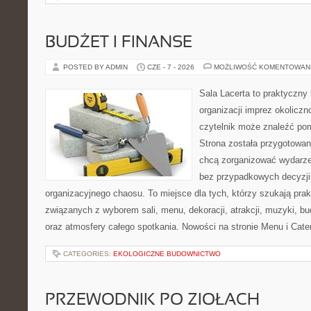
BUDŻET I FINANSE
POSTED BY ADMIN
CZE - 7 - 2026
MOŻLIWOŚĆ KOMENTOWAN
Sala Lacerta to praktyczny
organizacji imprez okolicz
czytelnik może znaleźć po
Strona została przygotowan
chcą zorganizować wydarze
bez przypadkowych decyzji,
organizacyjnego chaosu. To miejsce dla tych, którzy szukają pra
związanych z wyborem sali, menu, dekoracji, atrakcji, muzyki, b
oraz atmosfery całego spotkania. Nowości na stronie Menu i Cater
CATEGORIES:
EKOLOGICZNE BUDOWNICTWO
PRZEWODNIK PO ZIOŁACH