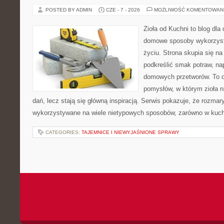
POSTED BY ADMIN
CZE - 7 - 2026
MOŻLIWOŚĆ KOMENTOWAN
Zioła od Kuchni to blog dla
domowe sposoby wykorzyst
życiu. Strona skupia się na
podkreślić smak potraw, na
domowych przetworów. To 
pomysłów, w którym zioła n
dań, lecz stają się główną inspiracją. Serwis pokazuje, że rozma
wykorzystywane na wiele nietypowych sposobów, zarówno w kuchni
CATEGORIES:
TAJEMNICE I NIEWYJAŚNIONE SPRAWY