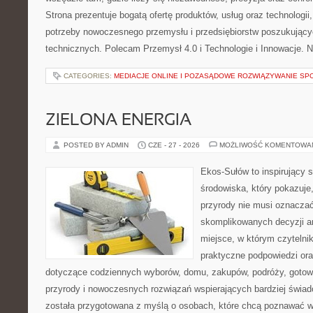
Strona prezentuje bogatą ofertę produktów, usług oraz technologii
potrzeby nowoczesnego przemysłu i przedsiębiorstw poszukując
technicznych. Polecam Przemysł 4.0 i Technologie i Innowacje. N
CATEGORIES:
MEDIACJE ONLINE I POZASĄDOWE ROZWIĄZYWANIE SP
ZIELONA ENERGIA
POSTED BY ADMIN
CZE - 27 - 2026
MOŻLIWOŚĆ KOMENTOWA
Ekos-Sułów to inspirujący 
środowiska, który pokazuje
przyrody nie musi oznaczać
skomplikowanych decyzji a
miejsce, w którym czytelni
praktyczne podpowiedzi ora
dotyczące codziennych wyborów, domu, zakupów, podróży, gotowan
przyrody i nowoczesnych rozwiązań wspierających bardziej świad
została przygotowana z myślą o osobach, które chcą poznawać 