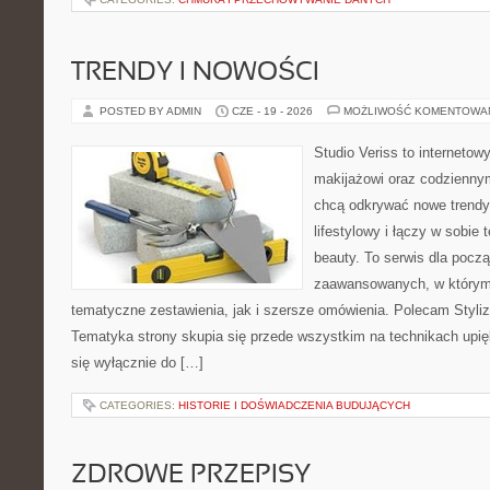
TRENDY I NOWOŚCI
POSTED BY ADMIN
CZE - 19 - 2026
MOŻLIWOŚĆ KOMENTOWA
Studio Veriss to internetow
makijażowi oraz codziennym
chcą odkrywać nowe trendy
lifestylowy i łączy w sobie
beauty. To serwis dla począ
zaawansowanych, w którym
tematyczne zestawienia, jak i szersze omówienia. Polecam Styliza
Tematyka strony skupia się przede wszystkim na technikach upięk
się wyłącznie do […]
CATEGORIES:
HISTORIE I DOŚWIADCZENIA BUDUJĄCYCH
ZDROWE PRZEPISY