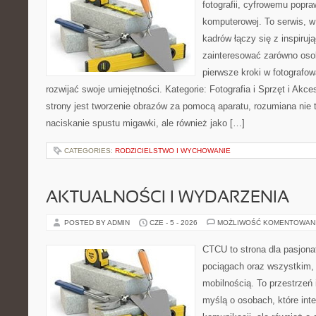
fotografii, cyfrowemu popra
komputerowej. To serwis, w
kadrów łączy się z inspiruj
zainteresować zarówno osob
pierwsze kroki w fotografowa
rozwijać swoje umiejętności. Kategorie: Fotografia i Sprzęt i Ak
strony jest tworzenie obrazów za pomocą aparatu, rozumiana nie
naciskanie spustu migawki, ale również jako […]
CATEGORIES:
RODZICIELSTWO I WYCHOWANIE
AKTUALNOŚCI I WYDARZENIA
POSTED BY ADMIN
CZE - 5 - 2026
MOŻLIWOŚĆ KOMENTOWAN
CTCU to strona dla pasjonat
pociągach oraz wszystkim,
mobilnością. To przestrzeń
myślą o osobach, które inte