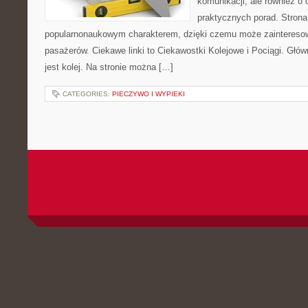
komunikacji, ale również o
praktycznych porad. Strona
popularnonaukowym charakterem, dzięki czemu może zaintereso
pasażerów. Ciekawe linki to Ciekawostki Kolejowe i Pociągi. Głó
jest kolej. Na stronie można […]
CATEGORIES:
PIECZYWO I WYPIEKI