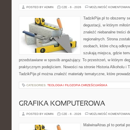
POSTED BY ADMIN
CZE - 6 - 2026
MOŻLIWOŚĆ KOMENTOWAN
TadzikPije.pl to obszerny s
degustacji, w którym miłoś
znaleźć niebanalne treści 
regionalnych. Strona zosta
osobach, które chcą odkry
szukają miejsca, gdzie tem
przedstawiane w sposób angażujący. To przestrzeń, w którym deg
praktycznym podejściem. Nowości na stronie Historia Alkoholu i T
TadzikPije.pl można znaleźć materiały tematyczne, które prowadz
CATEGORIES:
TEOLOGIA I FILOZOFIA CHRZEŚCIJAŃSKA
GRAFIKA KOMPUTEROWA
POSTED BY ADMIN
CZE - 6 - 2026
MOŻLIWOŚĆ KOMENTOWAN
MalwinaAtras.pl to portal 