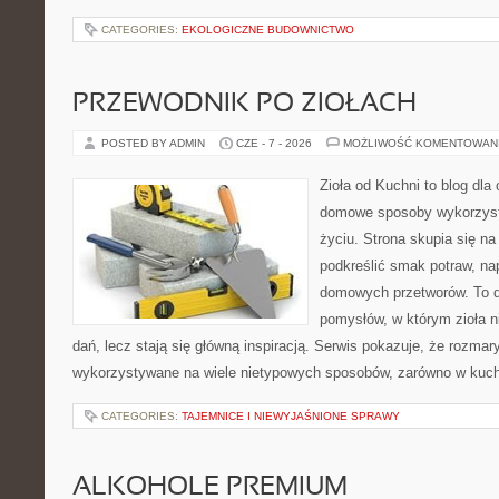
CATEGORIES:
EKOLOGICZNE BUDOWNICTWO
PRZEWODNIK PO ZIOŁACH
POSTED BY ADMIN
CZE - 7 - 2026
MOŻLIWOŚĆ KOMENTOWAN
Zioła od Kuchni to blog dla
domowe sposoby wykorzyst
życiu. Strona skupia się na
podkreślić smak potraw, na
domowych przetworów. To 
pomysłów, w którym zioła n
dań, lecz stają się główną inspiracją. Serwis pokazuje, że rozma
wykorzystywane na wiele nietypowych sposobów, zarówno w kuchni
CATEGORIES:
TAJEMNICE I NIEWYJAŚNIONE SPRAWY
ALKOHOLE PREMIUM