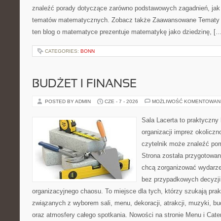
znaleźć porady dotyczące zarówno podstawowych zagadnień, jak
tematów matematycznych. Zobacz także Zaawansowane Tematy i
ten blog o matematyce prezentuje matematykę jako dziedzinę, […
CATEGORIES:
BONN
BUDŻET I FINANSE
POSTED BY ADMIN
CZE - 7 - 2026
MOŻLIWOŚĆ KOMENTOWAN
Sala Lacerta to praktyczny
organizacji imprez okolicz
czytelnik może znaleźć po
Strona została przygotowan
chcą zorganizować wydarze
bez przypadkowych decyzji,
organizacyjnego chaosu. To miejsce dla tych, którzy szukają pra
związanych z wyborem sali, menu, dekoracji, atrakcji, muzyki, b
oraz atmosfery całego spotkania. Nowości na stronie Menu i Cater