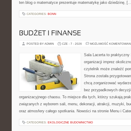
ten blog o matematyce prezentuje matematykę jako dziedzinę, […
CATEGORIES:
BONN
BUDŻET I FINANSE
POSTED BY ADMIN
CZE - 7 - 2026
MOŻLIWOŚĆ KOMENTOWAN
Sala Lacerta to praktyczny
organizacji imprez okolicz
czytelnik może znaleźć po
Strona została przygotowan
chcą zorganizować wydarze
bez przypadkowych decyzji,
organizacyjnego chaosu. To miejsce dla tych, którzy szukają pra
związanych z wyborem sali, menu, dekoracji, atrakcji, muzyki, b
oraz atmosfery całego spotkania. Nowości na stronie Menu i Cater
CATEGORIES:
EKOLOGICZNE BUDOWNICTWO