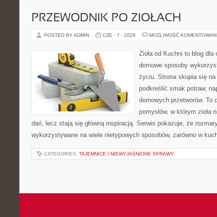
PRZEWODNIK PO ZIOŁACH
POSTED BY ADMIN
CZE - 7 - 2026
MOŻLIWOŚĆ KOMENTOWAN
Zioła od Kuchni to blog dla
domowe sposoby wykorzyst
życiu. Strona skupia się na
podkreślić smak potraw, na
domowych przetworów. To 
pomysłów, w którym zioła n
dań, lecz stają się główną inspiracją. Serwis pokazuje, że rozma
wykorzystywane na wiele nietypowych sposobów, zarówno w kuchni
CATEGORIES:
TAJEMNICE I NIEWYJAŚNIONE SPRAWY