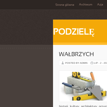
Archiwum
Azja
Strona główna
PODZIELĘ
WAŁBRZYCH
POSTED BY ADMIN
LIP - 2 - 2
historii, kultury, architektury, pr