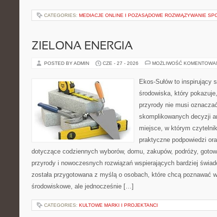
CATEGORIES:
MEDIACJE ONLINE I POZASĄDOWE ROZWIĄZYWANIE SP
ZIELONA ENERGIA
POSTED BY ADMIN
CZE - 27 - 2026
MOŻLIWOŚĆ KOMENTOWA
Ekos-Sułów to inspirujący 
środowiska, który pokazuje
przyrody nie musi oznaczać
skomplikowanych decyzji a
miejsce, w którym czytelni
praktyczne podpowiedzi ora
dotyczące codziennych wyborów, domu, zakupów, podróży, gotowan
przyrody i nowoczesnych rozwiązań wspierających bardziej świad
została przygotowana z myślą o osobach, które chcą poznawać 
środowiskowe, ale jednocześnie […]
CATEGORIES:
KULTOWE MARKI I PROJEKTANCI