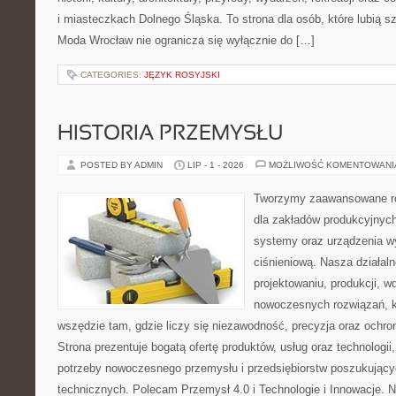
i miasteczkach Dolnego Śląska. To strona dla osób, które lubią 
Moda Wrocław nie ogranicza się wyłącznie do […]
CATEGORIES:
JĘZYK ROSYJSKI
HISTORIA PRZEMYSŁU
POSTED BY ADMIN
LIP - 1 - 2026
MOŻLIWOŚĆ KOMENTOWAN
Tworzymy zaawansowane ro
dla zakładów produkcyjnych
systemy oraz urządzenia w
ciśnieniową. Nasza działaln
projektowaniu, produkcji, w
nowoczesnych rozwiązań, k
wszędzie tam, gdzie liczy się niezawodność, precyzja oraz och
Strona prezentuje bogatą ofertę produktów, usług oraz technologii
potrzeby nowoczesnego przemysłu i przedsiębiorstw poszukując
technicznych. Polecam Przemysł 4.0 i Technologie i Innowacje. N