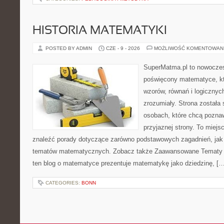
HISTORIA MATEMATYKI
POSTED BY ADMIN
CZE - 9 - 2026
MOŻLIWOŚĆ KOMENTOWAN
SuperMatma.pl to nowoczes
poświęcony matematyce, któ
wzorów, równań i logicznyc
zrozumiały. Strona została
osobach, które chcą poznaw
przyjaznej strony. To miej
znaleźć porady dotyczące zarówno podstawowych zagadnień, jak
tematów matematycznych. Zobacz także Zaawansowane Tematy i
ten blog o matematyce prezentuje matematykę jako dziedzinę, […
CATEGORIES:
BONN