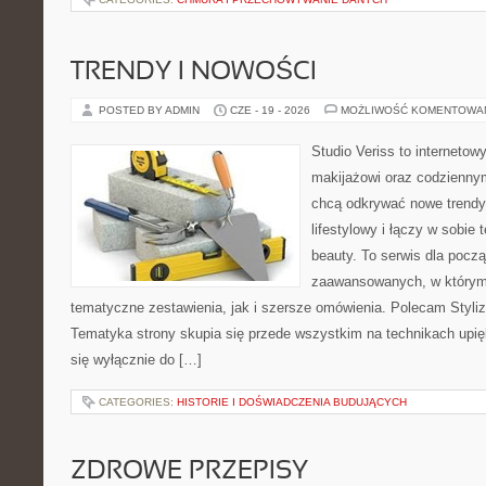
TRENDY I NOWOŚCI
POSTED BY ADMIN
CZE - 19 - 2026
MOŻLIWOŚĆ KOMENTOWA
Studio Veriss to internetow
makijażowi oraz codziennym
chcą odkrywać nowe trendy
lifestylowy i łączy w sobie
beauty. To serwis dla począ
zaawansowanych, w którym
tematyczne zestawienia, jak i szersze omówienia. Polecam Styliza
Tematyka strony skupia się przede wszystkim na technikach upięk
się wyłącznie do […]
CATEGORIES:
HISTORIE I DOŚWIADCZENIA BUDUJĄCYCH
ZDROWE PRZEPISY