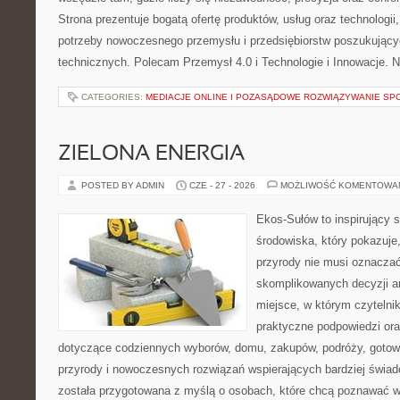
Strona prezentuje bogatą ofertę produktów, usług oraz technologii
potrzeby nowoczesnego przemysłu i przedsiębiorstw poszukując
technicznych. Polecam Przemysł 4.0 i Technologie i Innowacje. N
CATEGORIES:
MEDIACJE ONLINE I POZASĄDOWE ROZWIĄZYWANIE SP
ZIELONA ENERGIA
POSTED BY ADMIN
CZE - 27 - 2026
MOŻLIWOŚĆ KOMENTOWA
Ekos-Sułów to inspirujący 
środowiska, który pokazuje
przyrody nie musi oznaczać
skomplikowanych decyzji a
miejsce, w którym czytelni
praktyczne podpowiedzi ora
dotyczące codziennych wyborów, domu, zakupów, podróży, gotowan
przyrody i nowoczesnych rozwiązań wspierających bardziej świad
została przygotowana z myślą o osobach, które chcą poznawać 