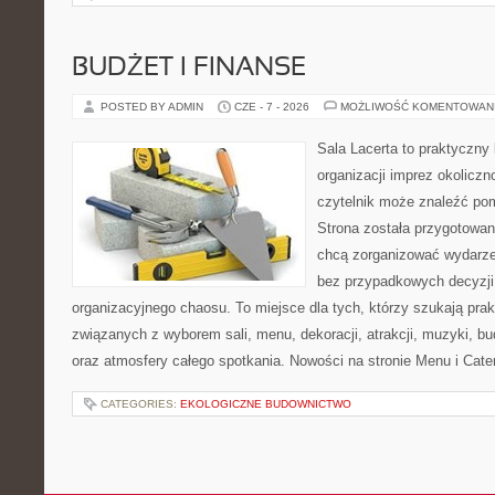
BUDŻET I FINANSE
POSTED BY ADMIN
CZE - 7 - 2026
MOŻLIWOŚĆ KOMENTOWAN
Sala Lacerta to praktyczny
organizacji imprez okolicz
czytelnik może znaleźć po
Strona została przygotowan
chcą zorganizować wydarze
bez przypadkowych decyzji,
organizacyjnego chaosu. To miejsce dla tych, którzy szukają pra
związanych z wyborem sali, menu, dekoracji, atrakcji, muzyki, b
oraz atmosfery całego spotkania. Nowości na stronie Menu i Cater
CATEGORIES:
EKOLOGICZNE BUDOWNICTWO