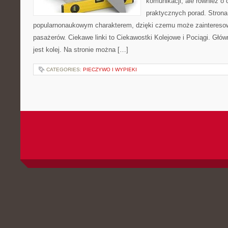
komunikacji, ale również o
praktycznych porad. Strona
popularnonaukowym charakterem, dzięki czemu może zaintereso
pasażerów. Ciekawe linki to Ciekawostki Kolejowe i Pociągi. Głó
jest kolej. Na stronie można […]
CATEGORIES:
PIECZYWO I WYPIEKI