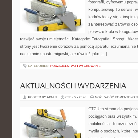
fotografii, cyfrowemu popra
komputerowej. To serwis, w
kadrów łączy się z inspiruj
zainteresować zarówno osob
pierwsze kroki w fotografowa
rozwijać swoje umiejętności. Kategorie: Fotografia i Sprzęt i Ak
strony jest tworzenie obrazów za pomocą aparatu, rozumiana nie
naciskanie spustu migawki, ale również jako […]
CATEGORIES:
RODZICIELSTWO I WYCHOWANIE
AKTUALNOŚCI I WYDARZENIA
POSTED BY ADMIN
CZE - 5 - 2026
MOŻLIWOŚĆ KOMENTOWAN
CTCU to strona dla pasjonat
pociągach oraz wszystkim,
mobilnością. To przestrzeń
myślą o osobach, które inte