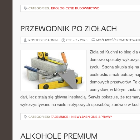
CATEGORIES:
EKOLOGICZNE BUDOWNICTWO
PRZEWODNIK PO ZIOŁACH
POSTED BY ADMIN
CZE - 7 - 2026
MOŻLIWOŚĆ KOMENTOWAN
Zioła od Kuchni to blog dla
domowe sposoby wykorzyst
życiu. Strona skupia się na
podkreślić smak potraw, na
domowych przetworów. To 
pomysłów, w którym zioła n
dań, lecz stają się główną inspiracją. Serwis pokazuje, że rozma
wykorzystywane na wiele nietypowych sposobów, zarówno w kuchni
CATEGORIES:
TAJEMNICE I NIEWYJAŚNIONE SPRAWY
ALKOHOLE PREMIUM