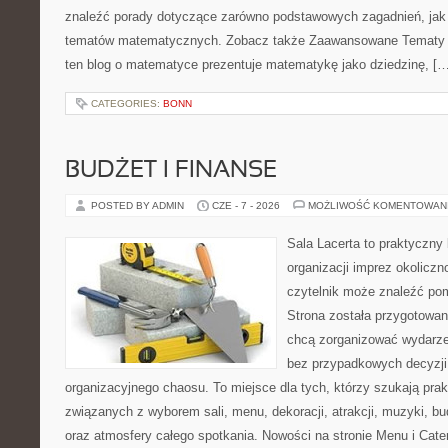
znaleźć porady dotyczące zarówno podstawowych zagadnień, jak
tematów matematycznych. Zobacz także Zaawansowane Tematy i
ten blog o matematyce prezentuje matematykę jako dziedzinę, […
CATEGORIES:
BONN
BUDŻET I FINANSE
POSTED BY ADMIN
CZE - 7 - 2026
MOŻLIWOŚĆ KOMENTOWAN
Sala Lacerta to praktyczny
organizacji imprez okolicz
czytelnik może znaleźć po
Strona została przygotowan
chcą zorganizować wydarze
bez przypadkowych decyzji,
organizacyjnego chaosu. To miejsce dla tych, którzy szukają pra
związanych z wyborem sali, menu, dekoracji, atrakcji, muzyki, b
oraz atmosfery całego spotkania. Nowości na stronie Menu i Cater