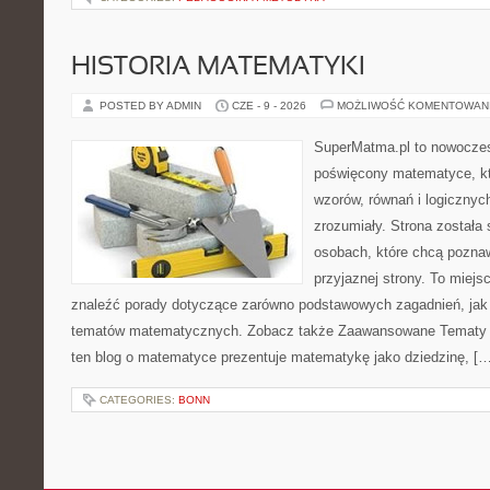
HISTORIA MATEMATYKI
POSTED BY ADMIN
CZE - 9 - 2026
MOŻLIWOŚĆ KOMENTOWAN
SuperMatma.pl to nowoczes
poświęcony matematyce, któ
wzorów, równań i logicznyc
zrozumiały. Strona została
osobach, które chcą poznaw
przyjaznej strony. To miej
znaleźć porady dotyczące zarówno podstawowych zagadnień, jak
tematów matematycznych. Zobacz także Zaawansowane Tematy i
ten blog o matematyce prezentuje matematykę jako dziedzinę, […
CATEGORIES:
BONN