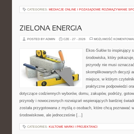
CATEGORIES:
MEDIACJE ONLINE I POZASĄDOWE ROZWIĄZYWANIE SP
ZIELONA ENERGIA
POSTED BY ADMIN
CZE - 27 - 2026
MOŻLIWOŚĆ KOMENTOWA
Ekos-Sułów to inspirujący 
środowiska, który pokazuje
przyrody nie musi oznaczać
skomplikowanych decyzji a
miejsce, w którym czytelni
praktyczne podpowiedzi ora
dotyczące codziennych wyborów, domu, zakupów, podróży, gotowan
przyrody i nowoczesnych rozwiązań wspierających bardziej świad
została przygotowana z myślą o osobach, które chcą poznawać 
środowiskowe, ale jednocześnie […]
CATEGORIES:
KULTOWE MARKI I PROJEKTANCI