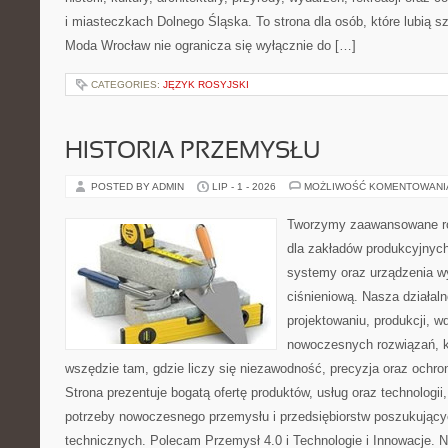
i miasteczkach Dolnego Śląska. To strona dla osób, które lubią 
Moda Wrocław nie ogranicza się wyłącznie do […]
CATEGORIES:
JĘZYK ROSYJSKI
HISTORIA PRZEMYSŁU
POSTED BY ADMIN
LIP - 1 - 2026
MOŻLIWOŚĆ KOMENTOWAN
Tworzymy zaawansowane ro
dla zakładów produkcyjnych
systemy oraz urządzenia w
ciśnieniową. Nasza działaln
projektowaniu, produkcji, w
nowoczesnych rozwiązań, k
wszędzie tam, gdzie liczy się niezawodność, precyzja oraz och
Strona prezentuje bogatą ofertę produktów, usług oraz technologii
potrzeby nowoczesnego przemysłu i przedsiębiorstw poszukując
technicznych. Polecam Przemysł 4.0 i Technologie i Innowacje. N