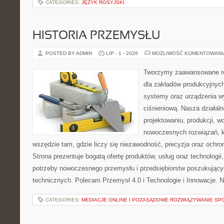
CATEGORIES:
JĘZYK ROSYJSKI
HISTORIA PRZEMYSŁU
POSTED BY ADMIN
LIP - 1 - 2026
MOŻLIWOŚĆ KOMENTOWAN
Tworzymy zaawansowane ro
dla zakładów produkcyjnych
systemy oraz urządzenia w
ciśnieniową. Nasza działaln
projektowaniu, produkcji, w
nowoczesnych rozwiązań, k
wszędzie tam, gdzie liczy się niezawodność, precyzja oraz och
Strona prezentuje bogatą ofertę produktów, usług oraz technologii
potrzeby nowoczesnego przemysłu i przedsiębiorstw poszukując
technicznych. Polecam Przemysł 4.0 i Technologie i Innowacje. N
CATEGORIES:
MEDIACJE ONLINE I POZASĄDOWE ROZWIĄZYWANIE SP