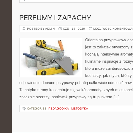
PERFUMY I ZAPACHY
POSTED BY ADMIN
CZE - 14 - 2026
MOŻLIWOŚĆ KOMENTOWA
Orientalno-przyprawowy char
jest to zakątek stworzony 
kochają intensywne aromaty
kulinarne inspiracje z różny
która może zainteresować
kucharzy, jak i tych, którz
odpowiednio dobrane przyprawy potrafią całkowicie odmienić nawe
Tematyka strony koncentruje się wokół aromatycznych mieszanek, 
znacznie szerszy, ponieważ przyprawy są tu punktem […]
CATEGORIES:
PEDAGOGIKA I METODYKA