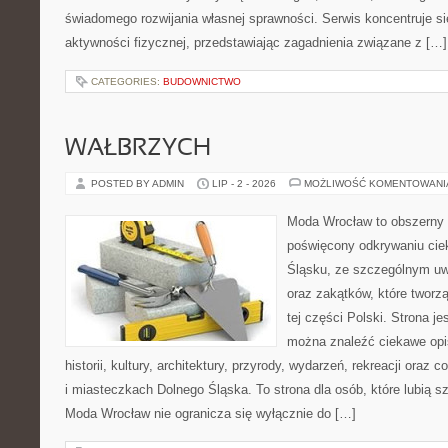
świadomego rozwijania własnej sprawności. Serwis koncentruje s
aktywności fizycznej, przedstawiając zagadnienia związane z […]
CATEGORIES:
BUDOWNICTWO
WAŁBRZYCH
POSTED BY ADMIN
LIP - 2 - 2026
MOŻLIWOŚĆ KOMENTOWAN
Moda Wrocław to obszerny 
poświęcony odkrywaniu ci
Śląsku, ze szczególnym uw
oraz zakątków, które tworz
tej części Polski. Strona je
można znaleźć ciekawe opi
historii, kultury, architektury, przyrody, wydarzeń, rekreacji oraz
i miasteczkach Dolnego Śląska. To strona dla osób, które lubią 
Moda Wrocław nie ogranicza się wyłącznie do […]