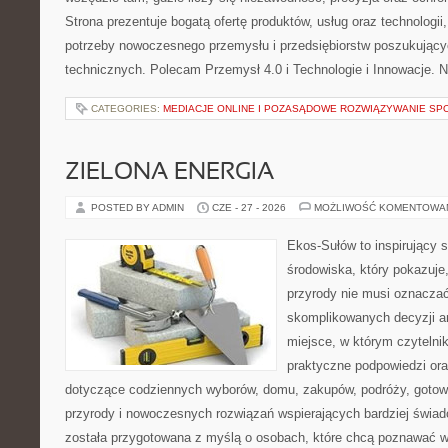
Strona prezentuje bogatą ofertę produktów, usług oraz technologii
potrzeby nowoczesnego przemysłu i przedsiębiorstw poszukując
technicznych. Polecam Przemysł 4.0 i Technologie i Innowacje. N
CATEGORIES:
MEDIACJE ONLINE I POZASĄDOWE ROZWIĄZYWANIE SP
ZIELONA ENERGIA
POSTED BY ADMIN
CZE - 27 - 2026
MOŻLIWOŚĆ KOMENTOWA
Ekos-Sułów to inspirujący 
środowiska, który pokazuje
przyrody nie musi oznaczać
skomplikowanych decyzji a
miejsce, w którym czytelni
praktyczne podpowiedzi ora
dotyczące codziennych wyborów, domu, zakupów, podróży, gotowan
przyrody i nowoczesnych rozwiązań wspierających bardziej świad
została przygotowana z myślą o osobach, które chcą poznawać 