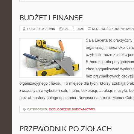
BUDŻET I FINANSE
POSTED BY ADMIN
CZE - 7 - 2026
MOŻLIWOŚĆ KOMENTOWAN
Sala Lacerta to praktyczny
organizacji imprez okolicz
czytelnik może znaleźć po
Strona została przygotowan
chcą zorganizować wydarze
bez przypadkowych decyzji,
organizacyjnego chaosu. To miejsce dla tych, którzy szukają pra
związanych z wyborem sali, menu, dekoracji, atrakcji, muzyki, b
oraz atmosfery całego spotkania. Nowości na stronie Menu i Cater
CATEGORIES:
EKOLOGICZNE BUDOWNICTWO
PRZEWODNIK PO ZIOŁACH