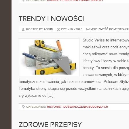
TRENDY I NOWOŚCI
POSTED BY ADMIN
CZE - 19 - 2026
MOŻLIWOŚĆ KOMENTOWA
Studio Veriss to internetow
makijażowi oraz codziennym
chcą odkrywać nowe trendy
lifestylowy i łączy w sobie
beauty. To serwis dla począ
zaawansowanych, w którym
tematyczne zestawienia, jak i szersze omówienia. Polecam Styliza
Tematyka strony skupia się przede wszystkim na technikach upięk
się wyłącznie do […]
CATEGORIES:
HISTORIE I DOŚWIADCZENIA BUDUJĄCYCH
ZDROWE PRZEPISY