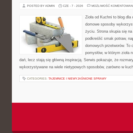
POSTED BY ADMIN
CZE - 7 - 2026
MOŻLIWOŚĆ KOMENTOWAN
Zioła od Kuchni to blog dla
domowe sposoby wykorzyst
życiu. Strona skupia się na
podkreślić smak potraw, na
domowych przetworów. To 
pomysłów, w którym zioła n
dań, lecz stają się główną inspiracją. Serwis pokazuje, że rozma
wykorzystywane na wiele nietypowych sposobów, zarówno w kuchni
CATEGORIES:
TAJEMNICE I NIEWYJAŚNIONE SPRAWY