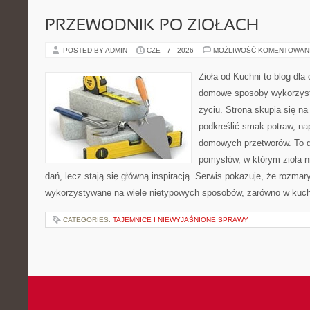
PRZEWODNIK PO ZIOŁACH
POSTED BY ADMIN
CZE - 7 - 2026
MOŻLIWOŚĆ KOMENTOWAN
Zioła od Kuchni to blog dla
domowe sposoby wykorzyst
życiu. Strona skupia się na
podkreślić smak potraw, na
domowych przetworów. To 
pomysłów, w którym zioła n
dań, lecz stają się główną inspiracją. Serwis pokazuje, że rozma
wykorzystywane na wiele nietypowych sposobów, zarówno w kuchni
CATEGORIES:
TAJEMNICE I NIEWYJAŚNIONE SPRAWY