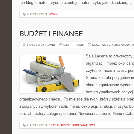
ten blog o matematyce prezentuje matematykę jako dziedzinę, […
CATEGORIES:
BONN
BUDŻET I FINANSE
POSTED BY ADMIN
CZE - 7 - 2026
MOŻLIWOŚĆ KOMENTOWAN
Sala Lacerta to praktyczny
organizacji imprez okolicz
czytelnik może znaleźć po
Strona została przygotowan
chcą zorganizować wydarze
bez przypadkowych decyzji,
organizacyjnego chaosu. To miejsce dla tych, którzy szukają pra
związanych z wyborem sali, menu, dekoracji, atrakcji, muzyki, b
oraz atmosfery całego spotkania. Nowości na stronie Menu i Cater
CATEGORIES:
EKOLOGICZNE BUDOWNICTWO