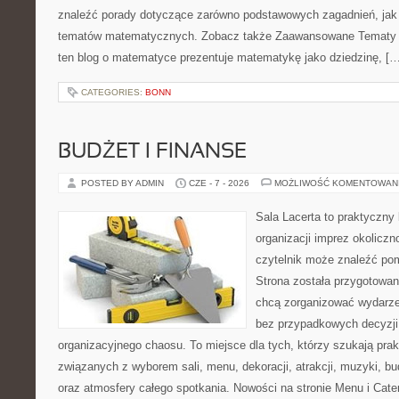
znaleźć porady dotyczące zarówno podstawowych zagadnień, jak
tematów matematycznych. Zobacz także Zaawansowane Tematy i
ten blog o matematyce prezentuje matematykę jako dziedzinę, […
CATEGORIES:
BONN
BUDŻET I FINANSE
POSTED BY ADMIN
CZE - 7 - 2026
MOŻLIWOŚĆ KOMENTOWAN
Sala Lacerta to praktyczny
organizacji imprez okolicz
czytelnik może znaleźć po
Strona została przygotowan
chcą zorganizować wydarze
bez przypadkowych decyzji,
organizacyjnego chaosu. To miejsce dla tych, którzy szukają pra
związanych z wyborem sali, menu, dekoracji, atrakcji, muzyki, b
oraz atmosfery całego spotkania. Nowości na stronie Menu i Cater