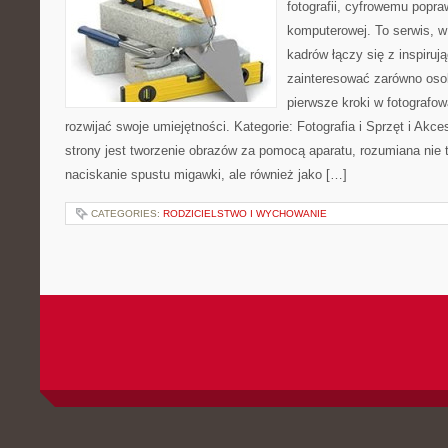
fotografii, cyfrowemu popra
komputerowej. To serwis, w
kadrów łączy się z inspiruj
zainteresować zarówno osob
pierwsze kroki w fotografowa
rozwijać swoje umiejętności. Kategorie: Fotografia i Sprzęt i Ak
strony jest tworzenie obrazów za pomocą aparatu, rozumiana nie
naciskanie spustu migawki, ale również jako […]
CATEGORIES:
RODZICIELSTWO I WYCHOWANIE