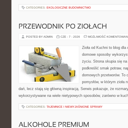
CATEGORIES:
EKOLOGICZNE BUDOWNICTWO
PRZEWODNIK PO ZIOŁACH
POSTED BY ADMIN
CZE - 7 - 2026
MOŻLIWOŚĆ KOMENTOWAN
Zioła od Kuchni to blog dla
domowe sposoby wykorzyst
życiu. Strona skupia się na
podkreślić smak potraw, na
domowych przetworów. To 
pomysłów, w którym zioła n
dań, lecz stają się główną inspiracją. Serwis pokazuje, że rozma
wykorzystywane na wiele nietypowych sposobów, zarówno w kuchni
CATEGORIES:
TAJEMNICE I NIEWYJAŚNIONE SPRAWY
ALKOHOLE PREMIUM