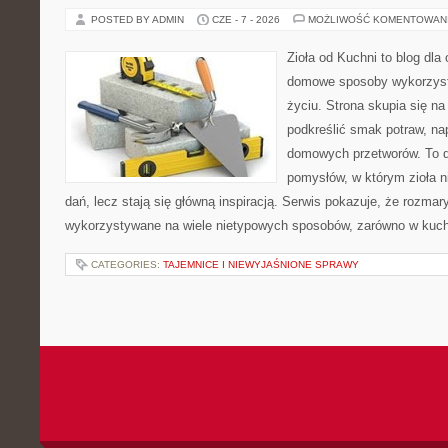
POSTED BY ADMIN
CZE - 7 - 2026
MOŻLIWOŚĆ KOMENTOWAN
Zioła od Kuchni to blog dla
domowe sposoby wykorzyst
życiu. Strona skupia się na
podkreślić smak potraw, na
domowych przetworów. To 
pomysłów, w którym zioła n
dań, lecz stają się główną inspiracją. Serwis pokazuje, że rozma
wykorzystywane na wiele nietypowych sposobów, zarówno w kuchni
CATEGORIES:
TAJEMNICE I NIEWYJAŚNIONE SPRAWY