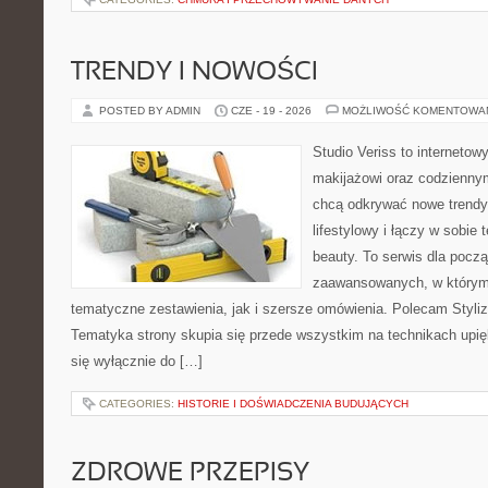
TRENDY I NOWOŚCI
POSTED BY ADMIN
CZE - 19 - 2026
MOŻLIWOŚĆ KOMENTOWA
Studio Veriss to internetow
makijażowi oraz codziennym
chcą odkrywać nowe trendy
lifestylowy i łączy w sobie
beauty. To serwis dla począ
zaawansowanych, w którym
tematyczne zestawienia, jak i szersze omówienia. Polecam Styliza
Tematyka strony skupia się przede wszystkim na technikach upięk
się wyłącznie do […]
CATEGORIES:
HISTORIE I DOŚWIADCZENIA BUDUJĄCYCH
ZDROWE PRZEPISY