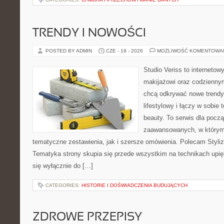
TRENDY I NOWOŚCI
POSTED BY ADMIN
CZE - 19 - 2026
MOŻLIWOŚĆ KOMENTOWA
Studio Veriss to internetow
makijażowi oraz codziennym
chcą odkrywać nowe trendy
lifestylowy i łączy w sobie
beauty. To serwis dla począ
zaawansowanych, w którym
tematyczne zestawienia, jak i szersze omówienia. Polecam Styliza
Tematyka strony skupia się przede wszystkim na technikach upięk
się wyłącznie do […]
CATEGORIES:
HISTORIE I DOŚWIADCZENIA BUDUJĄCYCH
ZDROWE PRZEPISY