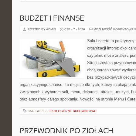
BUDŻET I FINANSE
POSTED BY ADMIN
CZE - 7 - 2026
MOŻLIWOŚĆ KOMENTOWAN
Sala Lacerta to praktyczny
organizacji imprez okolicz
czytelnik może znaleźć po
Strona została przygotowan
chcą zorganizować wydarze
bez przypadkowych decyzji,
organizacyjnego chaosu. To miejsce dla tych, którzy szukają pra
związanych z wyborem sali, menu, dekoracji, atrakcji, muzyki, b
oraz atmosfery całego spotkania. Nowości na stronie Menu i Cater
CATEGORIES:
EKOLOGICZNE BUDOWNICTWO
PRZEWODNIK PO ZIOŁACH