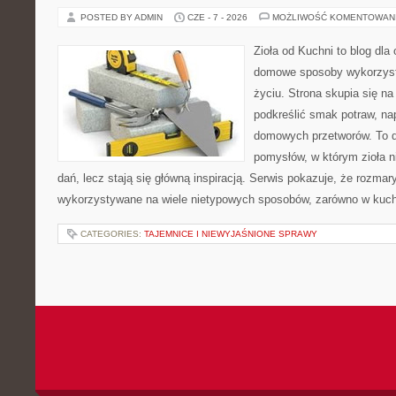
POSTED BY ADMIN
CZE - 7 - 2026
MOŻLIWOŚĆ KOMENTOWAN
Zioła od Kuchni to blog dla
domowe sposoby wykorzyst
życiu. Strona skupia się na
podkreślić smak potraw, na
domowych przetworów. To 
pomysłów, w którym zioła n
dań, lecz stają się główną inspiracją. Serwis pokazuje, że rozma
wykorzystywane na wiele nietypowych sposobów, zarówno w kuchni
CATEGORIES:
TAJEMNICE I NIEWYJAŚNIONE SPRAWY