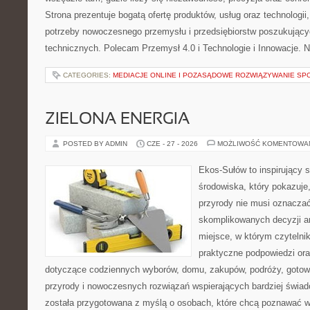
Strona prezentuje bogatą ofertę produktów, usług oraz technologii
potrzeby nowoczesnego przemysłu i przedsiębiorstw poszukując
technicznych. Polecam Przemysł 4.0 i Technologie i Innowacje. N
CATEGORIES:
MEDIACJE ONLINE I POZASĄDOWE ROZWIĄZYWANIE SP
ZIELONA ENERGIA
POSTED BY ADMIN
CZE - 27 - 2026
MOŻLIWOŚĆ KOMENTOWA
Ekos-Sułów to inspirujący 
środowiska, który pokazuje
przyrody nie musi oznaczać
skomplikowanych decyzji a
miejsce, w którym czytelni
praktyczne podpowiedzi ora
dotyczące codziennych wyborów, domu, zakupów, podróży, gotowan
przyrody i nowoczesnych rozwiązań wspierających bardziej świad
została przygotowana z myślą o osobach, które chcą poznawać 