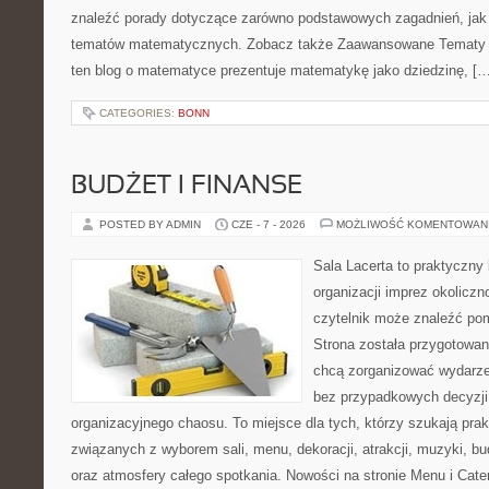
znaleźć porady dotyczące zarówno podstawowych zagadnień, jak
tematów matematycznych. Zobacz także Zaawansowane Tematy i
ten blog o matematyce prezentuje matematykę jako dziedzinę, […
CATEGORIES:
BONN
BUDŻET I FINANSE
POSTED BY ADMIN
CZE - 7 - 2026
MOŻLIWOŚĆ KOMENTOWAN
Sala Lacerta to praktyczny
organizacji imprez okolicz
czytelnik może znaleźć po
Strona została przygotowan
chcą zorganizować wydarze
bez przypadkowych decyzji,
organizacyjnego chaosu. To miejsce dla tych, którzy szukają pra
związanych z wyborem sali, menu, dekoracji, atrakcji, muzyki, b
oraz atmosfery całego spotkania. Nowości na stronie Menu i Cater