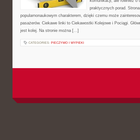
komunikacji, ale również o
praktycznych porad. Strona
popularnonaukowym charakterem, dzięki czemu może zaintereso
pasażerów. Ciekawe linki to Ciekawostki Kolejowe i Pociągi. Głó
jest kolej. Na stronie można […]
CATEGORIES:
PIECZYWO I WYPIEKI