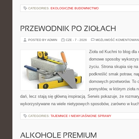
CATEGORIES:
EKOLOGICZNE BUDOWNICTWO
PRZEWODNIK PO ZIOŁACH
POSTED BY ADMIN
CZE - 7 - 2026
MOŻLIWOŚĆ KOMENTOWAN
Zioła od Kuchni to blog dla
domowe sposoby wykorzyst
życiu. Strona skupia się na
podkreślić smak potraw, na
domowych przetworów. To 
pomysłów, w którym zioła n
dań, lecz stają się główną inspiracją. Serwis pokazuje, że rozma
wykorzystywane na wiele nietypowych sposobów, zarówno w kuchni
CATEGORIES:
TAJEMNICE I NIEWYJAŚNIONE SPRAWY
ALKOHOLE PREMIUM