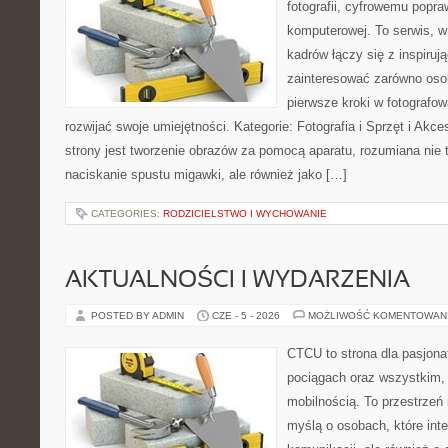
fotografii, cyfrowemu popra
komputerowej. To serwis, w
kadrów łączy się z inspiruj
zainteresować zarówno osob
pierwsze kroki w fotografowa
rozwijać swoje umiejętności. Kategorie: Fotografia i Sprzęt i Ak
strony jest tworzenie obrazów za pomocą aparatu, rozumiana nie
naciskanie spustu migawki, ale również jako […]
CATEGORIES:
RODZICIELSTWO I WYCHOWANIE
AKTUALNOŚCI I WYDARZENIA
POSTED BY ADMIN
CZE - 5 - 2026
MOŻLIWOŚĆ KOMENTOWAN
CTCU to strona dla pasjonat
pociągach oraz wszystkim,
mobilnością. To przestrzeń
myślą o osobach, które inte