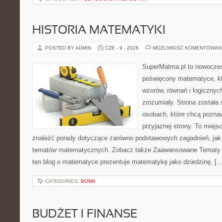
HISTORIA MATEMATYKI
POSTED BY ADMIN
CZE - 9 - 2026
MOŻLIWOŚĆ KOMENTOWAN
SuperMatma.pl to nowoczes
poświęcony matematyce, któ
wzorów, równań i logicznyc
zrozumiały. Strona została
osobach, które chcą poznaw
przyjaznej strony. To miej
znaleźć porady dotyczące zarówno podstawowych zagadnień, jak
tematów matematycznych. Zobacz także Zaawansowane Tematy i
ten blog o matematyce prezentuje matematykę jako dziedzinę, […
CATEGORIES:
BONN
BUDŻET I FINANSE