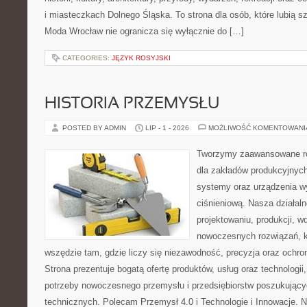
i miasteczkach Dolnego Śląska. To strona dla osób, które lubią 
Moda Wrocław nie ogranicza się wyłącznie do […]
CATEGORIES:
JĘZYK ROSYJSKI
HISTORIA PRZEMYSŁU
POSTED BY ADMIN
LIP - 1 - 2026
MOŻLIWOŚĆ KOMENTOWAN
Tworzymy zaawansowane ro
dla zakładów produkcyjnych
systemy oraz urządzenia w
ciśnieniową. Nasza działaln
projektowaniu, produkcji, w
nowoczesnych rozwiązań, k
wszędzie tam, gdzie liczy się niezawodność, precyzja oraz och
Strona prezentuje bogatą ofertę produktów, usług oraz technologii
potrzeby nowoczesnego przemysłu i przedsiębiorstw poszukując
technicznych. Polecam Przemysł 4.0 i Technologie i Innowacje. N