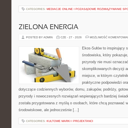
CATEGORIES:
MEDIACJE ONLINE I POZASĄDOWE ROZWIĄZYWANIE SP
ZIELONA ENERGIA
POSTED BY ADMIN
CZE - 27 - 2026
MOŻLIWOŚĆ KOMENTOWA
Ekos-Sułów to inspirujący 
środowiska, który pokazuje
przyrody nie musi oznaczać
skomplikowanych decyzji a
miejsce, w którym czytelni
praktyczne podpowiedzi ora
dotyczące codziennych wyborów, domu, zakupów, podróży, gotowan
przyrody i nowoczesnych rozwiązań wspierających bardziej świad
została przygotowana z myślą o osobach, które chcą poznawać 
środowiskowe, ale jednocześnie […]
CATEGORIES:
KULTOWE MARKI I PROJEKTANCI