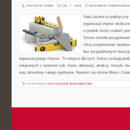
POSTED BY ADMIN
CZE - 7 - 2026
MOŻLIWOŚĆ KOMENTOWAN
Sala Lacerta to praktyczny
organizacji imprez okolicz
czytelnik może znaleźć po
Strona została przygotowan
chcą zorganizować wydarze
bez przypadkowych decyzji,
organizacyjnego chaosu. To miejsce dla tych, którzy szukają pra
związanych z wyborem sali, menu, dekoracji, atrakcji, muzyki, b
oraz atmosfery całego spotkania. Nowości na stronie Menu i Cater
CATEGORIES:
EKOLOGICZNE BUDOWNICTWO