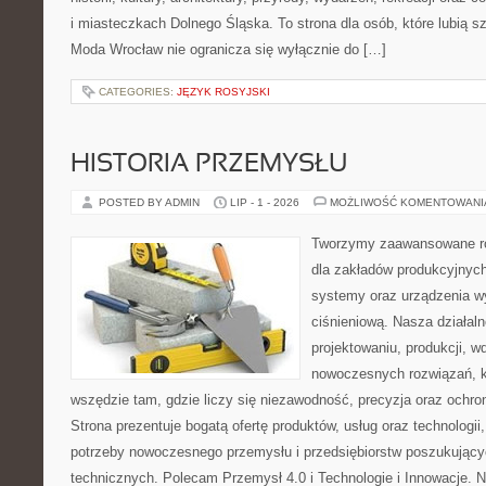
i miasteczkach Dolnego Śląska. To strona dla osób, które lubią 
Moda Wrocław nie ogranicza się wyłącznie do […]
CATEGORIES:
JĘZYK ROSYJSKI
HISTORIA PRZEMYSŁU
POSTED BY ADMIN
LIP - 1 - 2026
MOŻLIWOŚĆ KOMENTOWAN
Tworzymy zaawansowane ro
dla zakładów produkcyjnych
systemy oraz urządzenia w
ciśnieniową. Nasza działaln
projektowaniu, produkcji, w
nowoczesnych rozwiązań, k
wszędzie tam, gdzie liczy się niezawodność, precyzja oraz och
Strona prezentuje bogatą ofertę produktów, usług oraz technologii
potrzeby nowoczesnego przemysłu i przedsiębiorstw poszukując
technicznych. Polecam Przemysł 4.0 i Technologie i Innowacje. N