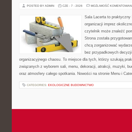
POSTED BY ADMIN
CZE - 7 - 2026
MOŻLIWOŚĆ KOMENTOWAN
Sala Lacerta to praktyczny
organizacji imprez okolicz
czytelnik może znaleźć po
Strona została przygotowan
chcą zorganizować wydarze
bez przypadkowych decyzji,
organizacyjnego chaosu. To miejsce dla tych, którzy szukają pra
związanych z wyborem sali, menu, dekoracji, atrakcji, muzyki, b
oraz atmosfery całego spotkania. Nowości na stronie Menu i Cater
CATEGORIES:
EKOLOGICZNE BUDOWNICTWO