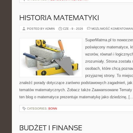
HISTORIA MATEMATYKI
POSTED BY ADMIN
CZE - 9 - 2026
MOŻLIWOŚĆ KOMENTOWAN
SuperMatma.pl to nowoczes
poświęcony matematyce, któ
wzorów, równań i logicznyc
zrozumiały. Strona została
osobach, które chcą poznaw
przyjaznej strony. To miej
znaleźć porady dotyczące zarówno podstawowych zagadnień, jak
tematów matematycznych. Zobacz także Zaawansowane Tematy i
ten blog o matematyce prezentuje matematykę jako dziedzinę, […
CATEGORIES:
BONN
BUDŻET I FINANSE