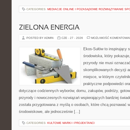
CATEGORIES:
MEDIACJE ONLINE I POZASĄDOWE ROZWIĄZYWANIE SP
ZIELONA ENERGIA
POSTED BY ADMIN
CZE - 27 - 2026
MOŻLIWOŚĆ KOMENTOWA
Ekos-Sułów to inspirujący 
środowiska, który pokazuje
przyrody nie musi oznaczać
skomplikowanych decyzji a
miejsce, w którym czytelni
praktyczne podpowiedzi ora
dotyczące codziennych wyborów, domu, zakupów, podróży, gotowan
przyrody i nowoczesnych rozwiązań wspierających bardziej świad
została przygotowana z myślą o osobach, które chcą poznawać 
środowiskowe, ale jednocześnie […]
CATEGORIES:
KULTOWE MARKI I PROJEKTANCI