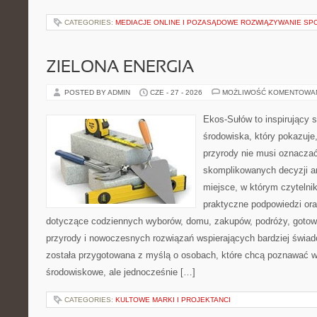
CATEGORIES:
MEDIACJE ONLINE I POZASĄDOWE ROZWIĄZYWANIE SP
ZIELONA ENERGIA
POSTED BY ADMIN
CZE - 27 - 2026
MOŻLIWOŚĆ KOMENTOWA
Ekos-Sułów to inspirujący 
środowiska, który pokazuje
przyrody nie musi oznaczać
skomplikowanych decyzji a
miejsce, w którym czytelni
praktyczne podpowiedzi ora
dotyczące codziennych wyborów, domu, zakupów, podróży, gotowan
przyrody i nowoczesnych rozwiązań wspierających bardziej świad
została przygotowana z myślą o osobach, które chcą poznawać 
środowiskowe, ale jednocześnie […]
CATEGORIES:
KULTOWE MARKI I PROJEKTANCI