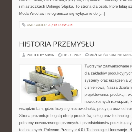
i miasteczkach Dolnego Śląska. To strona dla osób, które lubią 
Moda Wrocław nie ogranicza się wyłącznie do […]
CATEGORIES:
JĘZYK ROSYJSKI
HISTORIA PRZEMYSŁU
POSTED BY ADMIN
LIP - 1 - 2026
MOŻLIWOŚĆ KOMENTOWAN
Tworzymy zaawansowane ro
dla zakładów produkcyjnych
systemy oraz urządzenia w
ciśnieniową. Nasza działaln
projektowaniu, produkcji, w
nowoczesnych rozwiązań, k
wszędzie tam, gdzie liczy się niezawodność, precyzja oraz och
Strona prezentuje bogatą ofertę produktów, usług oraz technologii
potrzeby nowoczesnego przemysłu i przedsiębiorstw poszukując
technicznych. Polecam Przemysł 4.0 i Technologie i Innowacje. N