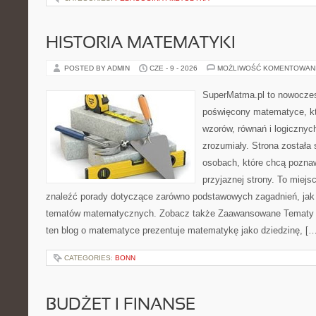
HISTORIA MATEMATYKI
POSTED BY ADMIN
CZE - 9 - 2026
MOŻLIWOŚĆ KOMENTOWAN
SuperMatma.pl to nowoczes
poświęcony matematyce, któ
wzorów, równań i logicznyc
zrozumiały. Strona została
osobach, które chcą poznaw
przyjaznej strony. To miej
znaleźć porady dotyczące zarówno podstawowych zagadnień, jak
tematów matematycznych. Zobacz także Zaawansowane Tematy i
ten blog o matematyce prezentuje matematykę jako dziedzinę, […
CATEGORIES:
BONN
BUDŻET I FINANSE