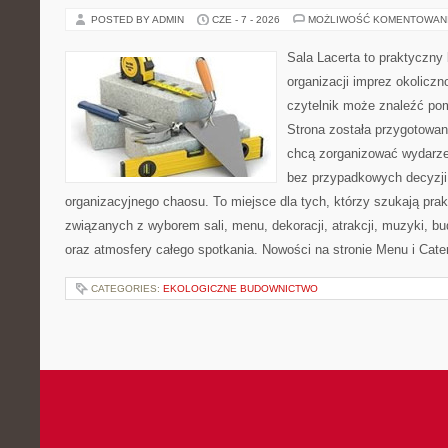
POSTED BY ADMIN
CZE - 7 - 2026
MOŻLIWOŚĆ KOMENTOWAN
Sala Lacerta to praktyczny
organizacji imprez okolicz
czytelnik może znaleźć po
Strona została przygotowan
chcą zorganizować wydarze
bez przypadkowych decyzji,
organizacyjnego chaosu. To miejsce dla tych, którzy szukają pra
związanych z wyborem sali, menu, dekoracji, atrakcji, muzyki, b
oraz atmosfery całego spotkania. Nowości na stronie Menu i Cater
CATEGORIES:
EKOLOGICZNE BUDOWNICTWO