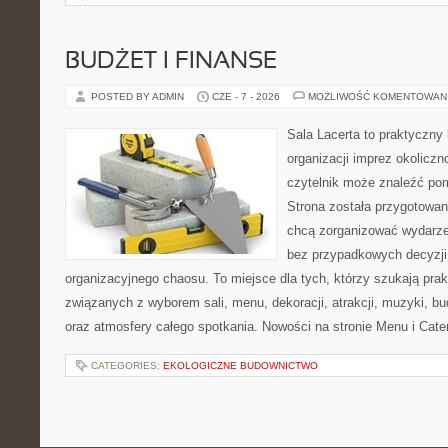
BUDŻET I FINANSE
POSTED BY ADMIN
CZE - 7 - 2026
MOŻLIWOŚĆ KOMENTOWAN
Sala Lacerta to praktyczny
organizacji imprez okolicz
czytelnik może znaleźć po
Strona została przygotowan
chcą zorganizować wydarze
bez przypadkowych decyzji,
organizacyjnego chaosu. To miejsce dla tych, którzy szukają pra
związanych z wyborem sali, menu, dekoracji, atrakcji, muzyki, b
oraz atmosfery całego spotkania. Nowości na stronie Menu i Cater
CATEGORIES:
EKOLOGICZNE BUDOWNICTWO