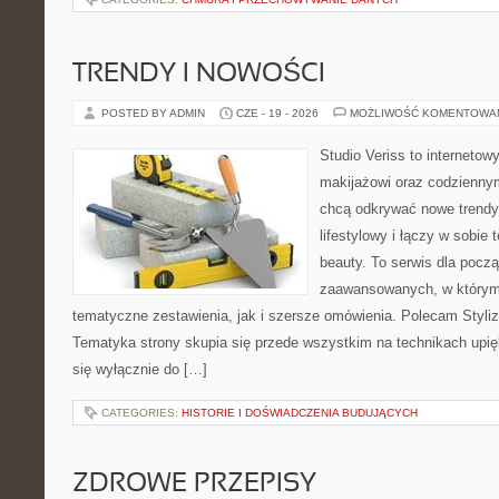
TRENDY I NOWOŚCI
POSTED BY ADMIN
CZE - 19 - 2026
MOŻLIWOŚĆ KOMENTOWA
Studio Veriss to internetow
makijażowi oraz codziennym
chcą odkrywać nowe trendy
lifestylowy i łączy w sobie
beauty. To serwis dla począ
zaawansowanych, w którym
tematyczne zestawienia, jak i szersze omówienia. Polecam Styliza
Tematyka strony skupia się przede wszystkim na technikach upięk
się wyłącznie do […]
CATEGORIES:
HISTORIE I DOŚWIADCZENIA BUDUJĄCYCH
ZDROWE PRZEPISY