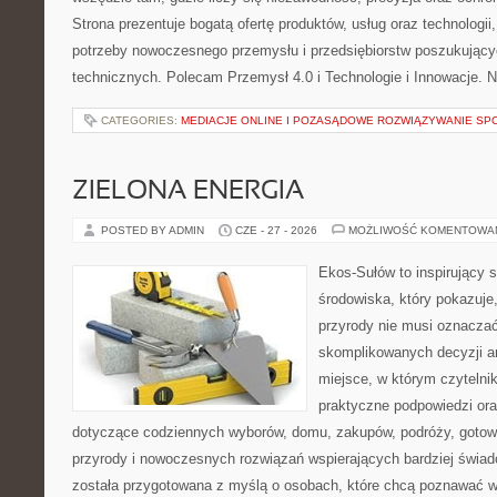
Strona prezentuje bogatą ofertę produktów, usług oraz technologii
potrzeby nowoczesnego przemysłu i przedsiębiorstw poszukując
technicznych. Polecam Przemysł 4.0 i Technologie i Innowacje. N
CATEGORIES:
MEDIACJE ONLINE I POZASĄDOWE ROZWIĄZYWANIE SP
ZIELONA ENERGIA
POSTED BY ADMIN
CZE - 27 - 2026
MOŻLIWOŚĆ KOMENTOWA
Ekos-Sułów to inspirujący 
środowiska, który pokazuje
przyrody nie musi oznaczać
skomplikowanych decyzji a
miejsce, w którym czytelni
praktyczne podpowiedzi ora
dotyczące codziennych wyborów, domu, zakupów, podróży, gotowan
przyrody i nowoczesnych rozwiązań wspierających bardziej świad
została przygotowana z myślą o osobach, które chcą poznawać 