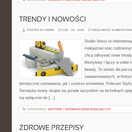
TRENDY I NOWOŚCI
POSTED BY ADMIN
CZE - 19 - 2026
MOŻLIWOŚĆ KOMENTOWA
Studio Veriss to internetow
makijażowi oraz codziennym
chcą odkrywać nowe trendy
lifestylowy i łączy w sobie
beauty. To serwis dla począ
zaawansowanych, w którym
tematyczne zestawienia, jak i szersze omówienia. Polecam Styliza
Tematyka strony skupia się przede wszystkim na technikach upięk
się wyłącznie do […]
CATEGORIES:
HISTORIE I DOŚWIADCZENIA BUDUJĄCYCH
ZDROWE PRZEPISY