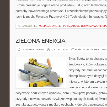
Strona prezentuje bogatą ofertę produktów, usług oraz technologii
potrzeby nowoczesnego przemysłu i przedsiębiorstw poszukując
technicznych. Polecam Przemysł 4.0 i Technologie i Innowacje. N
CATEGORIES:
MEDIACJE ONLINE I POZASĄDOWE ROZWIĄZYWANIE SP
ZIELONA ENERGIA
POSTED BY ADMIN
CZE - 27 - 2026
MOŻLIWOŚĆ KOMENTOWA
Ekos-Sułów to inspirujący 
środowiska, który pokazuje
przyrody nie musi oznaczać
skomplikowanych decyzji a
miejsce, w którym czytelni
praktyczne podpowiedzi ora
dotyczące codziennych wyborów, domu, zakupów, podróży, gotowan
przyrody i nowoczesnych rozwiązań wspierających bardziej świad
została przygotowana z myślą o osobach, które chcą poznawać 