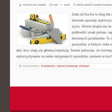
POSTED BY ADMIN
CZE - 7 - 2026
MOŻLIWOŚĆ KOMENTOWAN
Zioła od Kuchni to blog dla
domowe sposoby wykorzyst
życiu. Strona skupia się na
podkreślić smak potraw, na
domowych przetworów. To 
pomysłów, w którym zioła n
dań, lecz stają się główną inspiracją. Serwis pokazuje, że rozma
wykorzystywane na wiele nietypowych sposobów, zarówno w kuchni
CATEGORIES:
TAJEMNICE I NIEWYJAŚNIONE SPRAWY