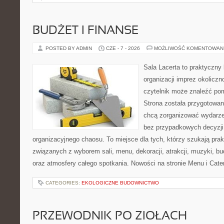
BUDŻET I FINANSE
POSTED BY ADMIN
CZE - 7 - 2026
MOŻLIWOŚĆ KOMENTOWAN
Sala Lacerta to praktyczny
organizacji imprez okolicz
czytelnik może znaleźć po
Strona została przygotowan
chcą zorganizować wydarze
bez przypadkowych decyzji,
organizacyjnego chaosu. To miejsce dla tych, którzy szukają pra
związanych z wyborem sali, menu, dekoracji, atrakcji, muzyki, b
oraz atmosfery całego spotkania. Nowości na stronie Menu i Cater
CATEGORIES:
EKOLOGICZNE BUDOWNICTWO
PRZEWODNIK PO ZIOŁACH