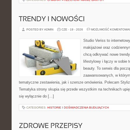
TRENDY I NOWOŚCI
POSTED BY ADMIN
CZE - 19 - 2026
MOŻLIWOŚĆ KOMENTOWA
Studio Veriss to internetow
makijażowi oraz codziennym
chcą odkrywać nowe trendy
lifestylowy i łączy w sobie
beauty. To serwis dla począ
zaawansowanych, w którym
tematyczne zestawienia, jak i szersze omówienia. Polecam Styliza
Tematyka strony skupia się przede wszystkim na technikach upięk
się wyłącznie do […]
CATEGORIES:
HISTORIE I DOŚWIADCZENIA BUDUJĄCYCH
ZDROWE PRZEPISY