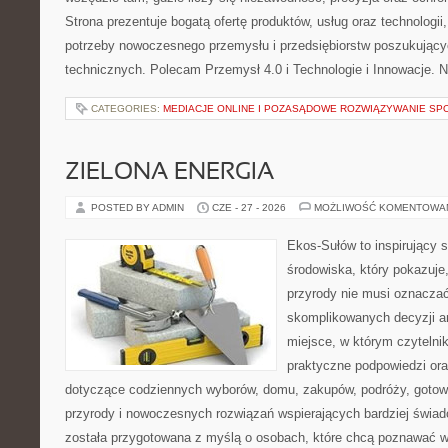
Strona prezentuje bogatą ofertę produktów, usług oraz technologii
potrzeby nowoczesnego przemysłu i przedsiębiorstw poszukując
technicznych. Polecam Przemysł 4.0 i Technologie i Innowacje. N
CATEGORIES:
MEDIACJE ONLINE I POZASĄDOWE ROZWIĄZYWANIE SP
ZIELONA ENERGIA
POSTED BY ADMIN
CZE - 27 - 2026
MOŻLIWOŚĆ KOMENTOWA
Ekos-Sułów to inspirujący 
środowiska, który pokazuje
przyrody nie musi oznaczać
skomplikowanych decyzji a
miejsce, w którym czytelni
praktyczne podpowiedzi ora
dotyczące codziennych wyborów, domu, zakupów, podróży, gotowan
przyrody i nowoczesnych rozwiązań wspierających bardziej świad
została przygotowana z myślą o osobach, które chcą poznawać 