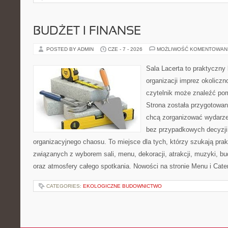
BUDŻET I FINANSE
POSTED BY ADMIN
CZE - 7 - 2026
MOŻLIWOŚĆ KOMENTOWAN
Sala Lacerta to praktyczny
organizacji imprez okolicz
czytelnik może znaleźć po
Strona została przygotowan
chcą zorganizować wydarze
bez przypadkowych decyzji,
organizacyjnego chaosu. To miejsce dla tych, którzy szukają pra
związanych z wyborem sali, menu, dekoracji, atrakcji, muzyki, b
oraz atmosfery całego spotkania. Nowości na stronie Menu i Cater
CATEGORIES:
EKOLOGICZNE BUDOWNICTWO