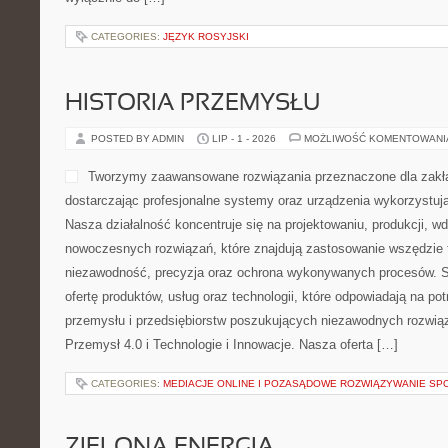
CATEGORIES:
JĘZYK ROSYJSKI
HISTORIA PRZEMYSŁU
POSTED BY ADMIN
LIP - 1 - 2026
MOŻLIWOŚĆ KOMENTOWAN
Tworzymy zaawansowane rozwiązania przeznaczone dla zakł
dostarczając profesjonalne systemy oraz urządzenia wykorzystują
Nasza działalność koncentruje się na projektowaniu, produkcji, w
nowoczesnych rozwiązań, które znajdują zastosowanie wszędzie t
niezawodność, precyzja oraz ochrona wykonywanych procesów. St
ofertę produktów, usług oraz technologii, które odpowiadają na 
przemysłu i przedsiębiorstw poszukujących niezawodnych rozwi
Przemysł 4.0 i Technologie i Innowacje. Nasza oferta […]
CATEGORIES:
MEDIACJE ONLINE I POZASĄDOWE ROZWIĄZYWANIE SP