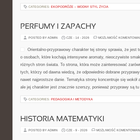
CATEGORIES:
EKOPODRÓŻE – WODNY STYL ŻYCIA
PERFUMY I ZAPACHY
POSTED BY ADMIN
CZE - 14 - 2026
MOŻLIWOŚĆ KOMENTOWA
Orientalno-przyprawowy charakter tej strony sprawia, że jest
o osobach, które kochają intensywne aromaty, nieoczywiste smaki 
różnych stron świata. To strona, która może zainteresować zaró
tych, którzy od dawna wiedzą, że odpowiednio dobrane przyprawy 
nawet najprostsze danie. Tematyka strony koncentruje się wokó
ale jej charakter jest znacznie szerszy, ponieważ przyprawy są t
CATEGORIES:
PEDAGOGIKA I METODYKA
HISTORIA MATEMATYKI
POSTED BY ADMIN
CZE - 9 - 2026
MOŻLIWOŚĆ KOMENTOWAN