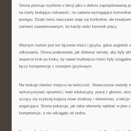
Strona promuje myślenie o lekcji jako o dobrze zaprojektowanej p
na starty budujące ciekawość, na zadania wymagające komunikac
postępu. Dzięki temu nauczanie staje się konkretne, ale kreatywn
zarówno zaawansowanym, bo każdy widzi kierunek pracy.
Ważnym nurtem jest też łączenie treści i języka, gdzie angielski 
odkrywania. Strona podpowiada, jak dobierać tematy, aby były akt
wsparcie krok po kroku, by nawet trudniejsze treści były osiągalne
łączy kompetencje z rozwojem językowym.
Nie brakuje również miejsca na twórczość. Nowoczesne metody 
wykorzystywać opowieści, teatr edukacyjny, pracę z głosem, wizu
uczący się szybciej kojarzą nowe struktury i słownictwo, a lekcje s
angażujące. Strona pokazuje, jak takie elementy wplatać w plan z
kompetencje, a nie odciągały od sedna.