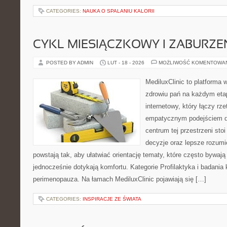
CATEGORIES:
NAUKA O SPALANIU KALORII
CYKL MIESIĄCZKOWY I ZABURZE
POSTED BY ADMIN
LUT - 18 - 2026
MOŻLIWOŚĆ KOMENTOWA
MediluxClinic to platforma 
zdrowiu pań na każdym etap
internetowy, który łączy rz
empatycznym podejściem d
centrum tej przestrzeni sto
decyzje oraz lepsze rozumi
powstają tak, aby ułatwiać orientację tematy, które często bywaj
jednocześnie dotykają komfortu. Kategorie Profilaktyka i badania 
perimenopauza. Na łamach MediluxClinic pojawiają się […]
CATEGORIES:
INSPIRACJE ZE ŚWIATA