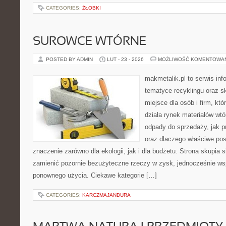
CATEGORIES:
ŻŁOBKI
SUROWCE WTÓRNE
POSTED BY ADMIN
LUT - 23 - 2026
MOŻLIWOŚĆ KOMENTOWA
makmetalik.pl to serwis in
tematyce recyklingu oraz 
miejsce dla osób i firm, któ
działa rynek materiałów wt
odpady do sprzedaży, jak pr
oraz dlaczego właściwe po
znaczenie zarówno dla ekologii, jak i dla budżetu. Strona skupia s
zamienić pozornie bezużyteczne rzeczy w zysk, jednocześnie ws
ponownego użycia. Ciekawe kategorie […]
CATEGORIES:
KARCZMAJANDURA