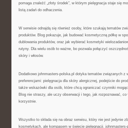
pomaga znaleźć „złoty środek”, w którym pielęgnacja staje się mo
listą zadań do odhaczenia.
W serwisie odnajdą się również osoby, które szukają tematów zwi
produktów. Blog pokazuje, jak budować kosmetyczną półkę w spos
dublowania produktów, oraz jak wybierać kosmetyki wielozadaniow
rutyny. Dla wielu osób to ważne, bo pozwala połączyć oszczędn
skóry i włosów.
Dodatkowo johnmasters-polska.pl dotyka tematów związanych z w
preferencjami: pielęgnacja dla skóry alergicznej, podejście do pr
także wskazówki dla osób, które chcą ograniczać czynniki mogąc
Blog nie straszy, ale uczy obserwacji i tego, jak rozpoznawać, co 
korzystnie.
Wszystko to składa się na obraz serwisu, który nie jest jedynie z
kosmetykach, ale kompasem w świecie pielęgnacji. johnmasters-p