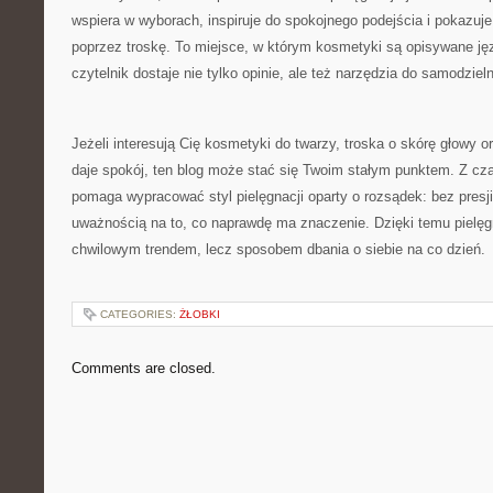
wspiera w wyborach, inspiruje do spokojnego podejścia i pokazu
poprzez troskę. To miejsce, w którym kosmetyki są opisywane j
czytelnik dostaje nie tylko opinie, ale też narzędzia do samodziel
Jeżeli interesują Cię kosmetyki do twarzy, troska o skórę głowy o
daje spokój, ten blog może stać się Twoim stałym punktem. Z cz
pomaga wypracować styl pielęgnacji oparty o rozsądek: bez presj
uważnością na to, co naprawdę ma znaczenie. Dzięki temu pielęgn
chwilowym trendem, lecz sposobem dbania o siebie na co dzień.
CATEGORIES:
ŻŁOBKI
Comments are closed.