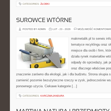
CATEGORIES:
ŻŁOBKI
SUROWCE WTÓRNE
POSTED BY ADMIN
LUT - 23 - 2026
MOŻLIWOŚĆ KOMENTOWA
makmetalik.pl to serwis in
tematyce recyklingu oraz 
miejsce dla osób i firm, któ
działa rynek materiałów wt
odpady do sprzedaży, jak pr
oraz dlaczego właściwe po
znaczenie zarówno dla ekologii, jak i dla budżetu. Strona skupia s
zamienić pozornie bezużyteczne rzeczy w zysk, jednocześnie ws
ponownego użycia. Ciekawe kategorie […]
CATEGORIES:
KARCZMAJANDURA