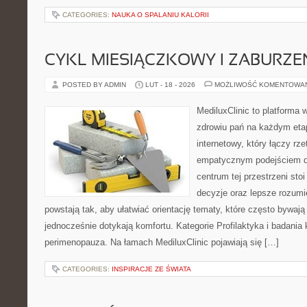
CATEGORIES:
NAUKA O SPALANIU KALORII
CYKL MIESIĄCZKOWY I ZABURZE
POSTED BY ADMIN
LUT - 18 - 2026
MOŻLIWOŚĆ KOMENTOWA
MediluxClinic to platforma 
zdrowiu pań na każdym etap
internetowy, który łączy rz
empatycznym podejściem d
centrum tej przestrzeni sto
decyzje oraz lepsze rozumi
powstają tak, aby ułatwiać orientację tematy, które często bywaj
jednocześnie dotykają komfortu. Kategorie Profilaktyka i badania 
perimenopauza. Na łamach MediluxClinic pojawiają się […]
CATEGORIES:
INSPIRACJE ZE ŚWIATA