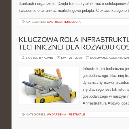
tkankach i organizmie. Dzięki temu czytelnik może selekcjonować
świadomie oraz unikać marketingowe pułapki. Ciekawe kategorie t
CATEGORIES:
GASTROENTEROLOGIA
KLUCZOWA ROLA INFRASTRUKT
TECHNICZNEJ DLA ROZWOJU GO
POSTED BY ADMIN
KWI - 26 - 2025
MOŻLIWOŚĆ KOMENTOWA
Infrastruktura techniczna j
gospodarczego. Bez niej tr
dynamiczny rozwój przedsię
się dlaczego jest tak istot
gospodarczego w naszym n
#infrastruktura #rozwoj gos
CATEGORIES:
WYDARZENIA I FESTIWALE