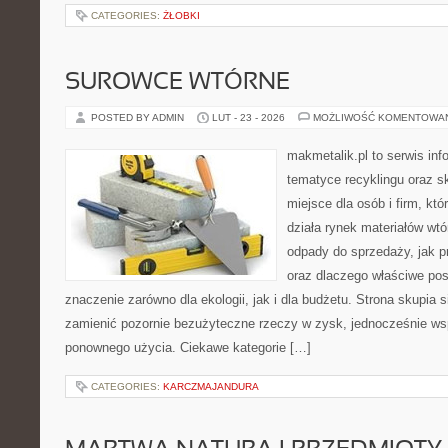
CATEGORIES:
ŻŁOBKI
SUROWCE WTÓRNE
POSTED BY ADMIN
LUT - 23 - 2026
MOŻLIWOŚĆ KOMENTOWA
makmetalik.pl to serwis in
tematyce recyklingu oraz 
miejsce dla osób i firm, któ
działa rynek materiałów wt
odpady do sprzedaży, jak pr
oraz dlaczego właściwe po
znaczenie zarówno dla ekologii, jak i dla budżetu. Strona skupia s
zamienić pozornie bezużyteczne rzeczy w zysk, jednocześnie ws
ponownego użycia. Ciekawe kategorie […]
CATEGORIES:
KARCZMAJANDURA