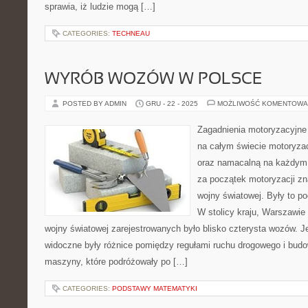
sprawia, iż ludzie mogą […]
CATEGORIES:
TECHNEAU
WYRÓB WOZÓW W POLSCE
POSTED BY ADMIN
GRU - 22 - 2025
MOŻLIWOŚĆ KOMENTOWA
Zagadnienia motoryzacyjne
na całym świecie motoryza
oraz namacalną na każdym 
za początek motoryzacji zn
wojny światowej. Były to p
W stolicy kraju, Warszawi
wojny światowej zarejestrowanych było blisko czterysta wozów. 
widoczne były różnice pomiędzy regułami ruchu drogowego i budow
maszyny, które podróżowały po […]
CATEGORIES:
PODSTAWY MATEMATYKI