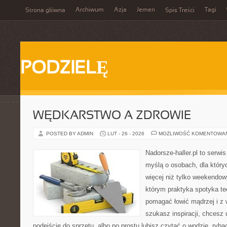
Archiwum
Azja
Jemen
Tagi
Strona główna
Spis Treści
PODZIELĘ
WĘDKARSTWO A ZDROWIE
POSTED BY ADMIN
LUT - 26 - 2026
MOŻLIWOŚĆ KOMENTOWA
Nadorsze-haller.pl to serwi
myślą o osobach, dla który
więcej niż tylko weekendo
którym praktyka spotyka te
pomagać łowić mądrzej i z 
szukasz inspiracji, chcesz
podejście do sprzętu, albo po prostu lubisz czytać o wodzie, ryba