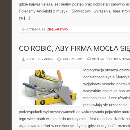
gdzie najważniejsza jest realny postęp oraz dobrostan zarówno uc
Polecamy Angielski z muzyki i Słownictwo i wyrażenia. Idea stron
że […]
CATEGORIES:
ŻEGLARSTWO
CO ROBIĆ, ABY FIRMA MOGŁA SI
POSTED BY ADMIN
GRU - 22 - 2025
MOŻLIWOŚĆ KOMENTOWA
Motoryzacja stwarza człowi
codziennego życia Motoryza
wyjątkowo szeroko charakt
wszystkim obejmuje ona wsz
mechanicznie. Lecz również
przejawiają się urządzenia, 
podzespołach wykorzystywanych do wykonywania pojazdów motor
tego wiele osób wlicza je do motoryzacji. Jest to jednak dziedzina
wyjątkowy komfort w codziennym życiu, gdyż dostępność rozmait