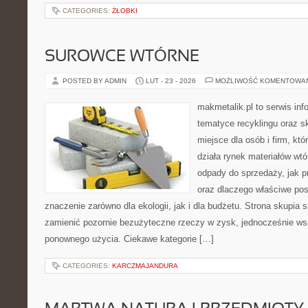
CATEGORIES:
ŻŁOBKI
SUROWCE WTÓRNE
POSTED BY ADMIN
LUT - 23 - 2026
MOŻLIWOŚĆ KOMENTOWA
makmetalik.pl to serwis in
tematyce recyklingu oraz 
miejsce dla osób i firm, któ
działa rynek materiałów wt
odpady do sprzedaży, jak pr
oraz dlaczego właściwe po
znaczenie zarówno dla ekologii, jak i dla budżetu. Strona skupia s
zamienić pozornie bezużyteczne rzeczy w zysk, jednocześnie ws
ponownego użycia. Ciekawe kategorie […]
CATEGORIES:
KARCZMAJANDURA