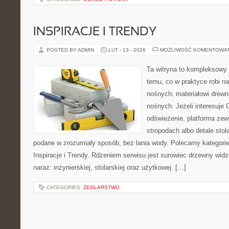
INSPIRACJE I TRENDY
POSTED BY ADMIN
LUT - 13 - 2026
MOŻLIWOŚĆ KOMENTOWA
Ta witryna to kompleksowy
temu, co w praktyce robi na
nośnych: materiałowi drew
nośnych. Jeżeli interesuje C
odświeżenie, platforma zew
stropodach albo detale stol
podane w zrozumiały sposób, bez lania wody. Polecamy kategorie 
Inspiracje i Trendy. Rdzeniem serwisu jest surowiec drzewny widz
naraz: inżynierskiej, stolarskiej oraz użytkowej. […]
CATEGORIES:
ŻEGLARSTWO