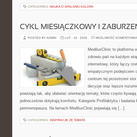
CATEGORIES:
NAUKA O SPALANIU KALORII
CYKL MIESIĄCZKOWY I ZABURZE
POSTED BY ADMIN
LUT - 18 - 2026
MOŻLIWOŚĆ KOMENTOWA
MediluxClinic to platforma 
zdrowiu pań na każdym etap
internetowy, który łączy rz
empatycznym podejściem d
centrum tej przestrzeni sto
decyzje oraz lepsze rozumi
powstają tak, aby ułatwiać orientację tematy, które często bywaj
jednocześnie dotykają komfortu. Kategorie Profilaktyka i badania 
perimenopauza. Na łamach MediluxClinic pojawiają się […]
CATEGORIES:
INSPIRACJE ZE ŚWIATA