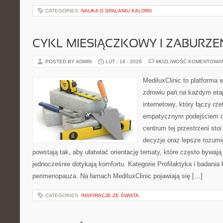
CATEGORIES:
NAUKA O SPALANIU KALORII
CYKL MIESIĄCZKOWY I ZABURZE
POSTED BY ADMIN
LUT - 18 - 2026
MOŻLIWOŚĆ KOMENTOWA
MediluxClinic to platforma 
zdrowiu pań na każdym etap
internetowy, który łączy rz
empatycznym podejściem d
centrum tej przestrzeni sto
decyzje oraz lepsze rozumi
powstają tak, aby ułatwiać orientację tematy, które często bywaj
jednocześnie dotykają komfortu. Kategorie Profilaktyka i badania 
perimenopauza. Na łamach MediluxClinic pojawiają się […]
CATEGORIES:
INSPIRACJE ZE ŚWIATA