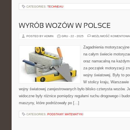
CATEGORIES:
TECHNEAU
WYRÓB WOZÓW W POLSCE
POSTED BY ADMIN
GRU - 22 - 2025
MOŻLIWOŚĆ KOMENTOWA
Zagadnienia motoryzacyjne
na całym świecie motoryza
oraz namacalną na każdym 
za początek motoryzacji zn
wojny światowej. Były to p
W stolicy kraju, Warszawi
wojny światowej zarejestrowanych było blisko czterysta wozów. 
widoczne były różnice pomiędzy regułami ruchu drogowego i budow
maszyny, które podróżowały po […]
CATEGORIES:
PODSTAWY MATEMATYKI