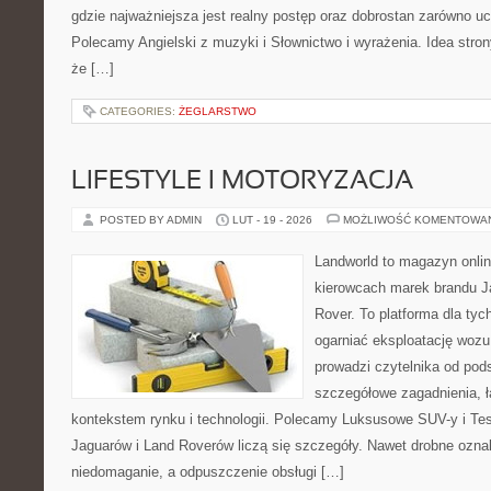
gdzie najważniejsza jest realny postęp oraz dobrostan zarówno uc
Polecamy Angielski z muzyki i Słownictwo i wyrażenia. Idea stron
że […]
CATEGORIES:
ŻEGLARSTWO
LIFESTYLE I MOTORYZACJA
POSTED BY ADMIN
LUT - 19 - 2026
MOŻLIWOŚĆ KOMENTOWA
Landworld to magazyn onli
kierowcach marek brandu J
Rover. To platforma dla tyc
ogarniać eksploatację wozu
prowadzi czytelnika od pod
szczegółowe zagadnienia, ł
kontekstem rynku i technologii. Polecamy Luksusowe SUV-y i Tes
Jaguarów i Land Roverów liczą się szczegóły. Nawet drobne ozna
niedomaganie, a odpuszczenie obsługi […]