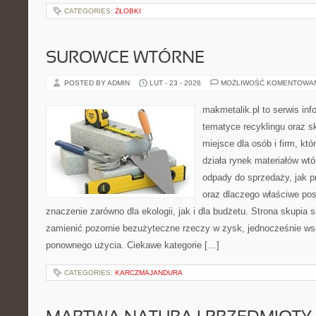
CATEGORIES:
ŻŁOBKI
SUROWCE WTÓRNE
POSTED BY ADMIN
LUT - 23 - 2026
MOŻLIWOŚĆ KOMENTOWA
makmetalik.pl to serwis in
tematyce recyklingu oraz 
miejsce dla osób i firm, któ
działa rynek materiałów wt
odpady do sprzedaży, jak pr
oraz dlaczego właściwe po
znaczenie zarówno dla ekologii, jak i dla budżetu. Strona skupia s
zamienić pozornie bezużyteczne rzeczy w zysk, jednocześnie ws
ponownego użycia. Ciekawe kategorie […]
CATEGORIES:
KARCZMAJANDURA