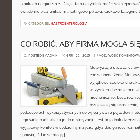
tkankach i organizmie. Dzięki temu czytelnik może selekcjonować
świadomie oraz unikać marketingowe pułapki. Ciekawe kategorie t
CATEGORIES:
GASTROENTEROLOGIA
CO ROBIĆ, ABY FIRMA MOGŁA SI
POSTED BY ADMIN
GRU - 22 - 2025
MOŻLIWOŚĆ KOMENTOWA
Motoryzacja stwarza człowi
codziennego życia Motoryza
wyjątkowo szeroko charakt
wszystkim obejmuje ona wsz
mechanicznie. Lecz również
przejawiają się urządzenia, 
podzespołach wykorzystywanych do wykonywania pojazdów motor
tego wiele osób wlicza je do motoryzacji. Jest to jednak dziedzina
wyjątkowy komfort w codziennym życiu, gdyż dostępność rozmait
sprawia, iż ludzie mogą […]