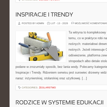
INSPIRACJE I TRENDY
POSTED BY ADMIN
LUT - 13 - 2026
MOŻLIWOŚĆ KOMENTOWA
Ta witryna to kompleksowy
temu, co w praktyce robi na
nośnych: materiałowi drew
nośnych. Jeżeli interesuje C
odświeżenie, platforma zew
stropodach albo detale stol
podane w zrozumiały sposób, bez lania wody. Polecamy kategorie 
Inspiracje i Trendy. Rdzeniem serwisu jest surowiec drzewny widz
naraz: inżynierskiej, stolarskiej oraz użytkowej. […]
CATEGORIES:
ŻEGLARSTWO
RODZICE W SYSTEMIE EDUKACJI