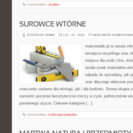
CATEGORIES:
ŻŁOBKI
SUROWCE WTÓRNE
POSTED BY ADMIN
LUT - 23 - 2026
MOŻLIWOŚĆ KOMENTOWA
makmetalik.pl to serwis in
tematyce recyklingu oraz 
miejsce dla osób i firm, któ
działa rynek materiałów wt
odpady do sprzedaży, jak pr
oraz dlaczego właściwe po
znaczenie zarówno dla ekologii, jak i dla budżetu. Strona skupia s
zamienić pozornie bezużyteczne rzeczy w zysk, jednocześnie ws
ponownego użycia. Ciekawe kategorie […]
CATEGORIES:
KARCZMAJANDURA