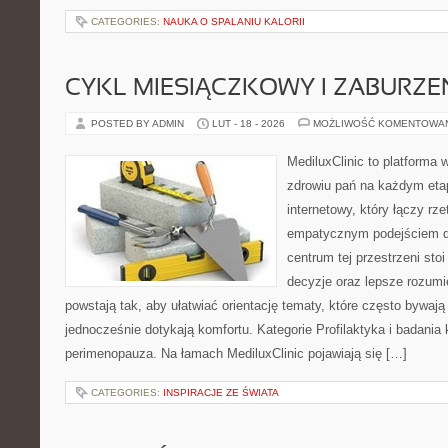
CATEGORIES:
NAUKA O SPALANIU KALORII
CYKL MIESIĄCZKOWY I ZABURZE
POSTED BY ADMIN
LUT - 18 - 2026
MOŻLIWOŚĆ KOMENTOWA
MediluxClinic to platforma 
zdrowiu pań na każdym etap
internetowy, który łączy rz
empatycznym podejściem d
centrum tej przestrzeni sto
decyzje oraz lepsze rozumi
powstają tak, aby ułatwiać orientację tematy, które często bywaj
jednocześnie dotykają komfortu. Kategorie Profilaktyka i badania 
perimenopauza. Na łamach MediluxClinic pojawiają się […]
CATEGORIES:
INSPIRACJE ZE ŚWIATA