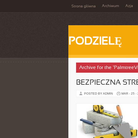
Archiwum
Azja
Strona główna
PODZIELĘ
Archive for the ‘Palmtree
BEZPIECZNA STR
POSTED BY ADMIN
MAR - 25 -