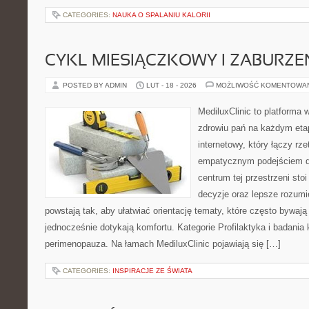
CATEGORIES:
NAUKA O SPALANIU KALORII
CYKL MIESIĄCZKOWY I ZABURZE
POSTED BY ADMIN
LUT - 18 - 2026
MOŻLIWOŚĆ KOMENTOWA
MediluxClinic to platforma 
zdrowiu pań na każdym etap
internetowy, który łączy rz
empatycznym podejściem d
centrum tej przestrzeni sto
decyzje oraz lepsze rozumi
powstają tak, aby ułatwiać orientację tematy, które często bywaj
jednocześnie dotykają komfortu. Kategorie Profilaktyka i badania 
perimenopauza. Na łamach MediluxClinic pojawiają się […]
CATEGORIES:
INSPIRACJE ZE ŚWIATA