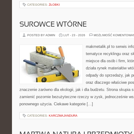
CATEGORIES:
ŻŁOBKI
SUROWCE WTÓRNE
POSTED BY ADMIN
LUT - 23 - 2026
MOŻLIWOŚĆ KOMENTOWA
makmetalik.pl to serwis in
tematyce recyklingu oraz 
miejsce dla osób i firm, któ
działa rynek materiałów wt
odpady do sprzedaży, jak pr
oraz dlaczego właściwe po
znaczenie zarówno dla ekologii, jak i dla budżetu. Strona skupia s
zamienić pozornie bezużyteczne rzeczy w zysk, jednocześnie ws
ponownego użycia. Ciekawe kategorie […]
CATEGORIES:
KARCZMAJANDURA