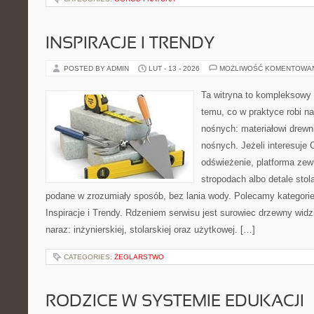
INSPIRACJE I TRENDY
POSTED BY ADMIN
LUT - 13 - 2026
MOŻLIWOŚĆ KOMENTOWA
Ta witryna to kompleksowy
temu, co w praktyce robi na
nośnych: materiałowi drew
nośnych. Jeżeli interesuje C
odświeżenie, platforma zew
stropodach albo detale stol
podane w zrozumiały sposób, bez lania wody. Polecamy kategorie 
Inspiracje i Trendy. Rdzeniem serwisu jest surowiec drzewny widz
naraz: inżynierskiej, stolarskiej oraz użytkowej. […]
CATEGORIES:
ŻEGLARSTWO
RODZICE W SYSTEMIE EDUKACJI