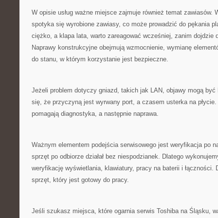
W opisie usług ważne miejsce zajmuje również temat zawiasów. W
spotyka się wyrobione zawiasy, co może prowadzić do pękania pla
ciężko, a klapa lata, warto zareagować wcześniej, zanim dojdzie
Naprawy konstrukcyjne obejmują wzmocnienie, wymianę elementó
do stanu, w którym korzystanie jest bezpieczne.
Jeżeli problem dotyczy gniazd, takich jak LAN, objawy mogą być
się, że przyczyną jest wyrwany port, a czasem usterka na płycie.
pomagają diagnostyka, a następnie naprawa.
Ważnym elementem podejścia serwisowego jest weryfikacja po na
sprzęt po odbiorze działał bez niespodzianek. Dlatego wykonujem
weryfikację wyświetlania, klawiatury, pracy na baterii i łączności. 
sprzęt, który jest gotowy do pracy.
Jeśli szukasz miejsca, które ogarnia serwis Toshiba na Śląsku, 