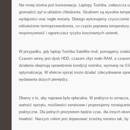
Nie mniej istotna jest konserwacja. Laptopy Toshiba, zwłaszcza u
gromadzić pył w układzie chłodzenia. Skutkiem są wysokie temper
wydajności oraz nagłe restarty. Dlatego wykonujemy czyszczenie
odświeżenie termoprzewodzenia, co często poprawia temperatury
responsywność i ograniczasz ryzyko kosztownych usterek.
W przypadku, gdy laptop Toshiba Satellite muli, pomagamy znale
Czasem winny jest dysk HDD, czasem zbyt mało RAM, a czasem
działania obejmują sprawdzenie kondycji nośnika, wymianę na SS
optymalizację. W efekcie sprzęt może działać zdecydowanie spra
wydawania dużych pieniędzy.
Dbamy o to, aby naprawa była opłacalna. W praktyce to oznacza
wartość sprzętu, możliwości serwisowe i proponujemy rozwiązanie,
praktyczne. Dla jednych priorytetem będzie czas, dla innych ekon
trwałość. Naszym celem jest dopasować ścieżkę serwisu tak, by 